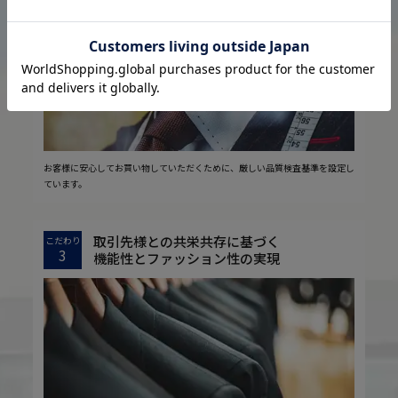
2
安心の実現
お客様に安心してお買い物していただくために、厳しい品質検査基準を設定し
ています。
取引先様との共栄共存に基づく
こだわり
3
機能性とファッション性の実現