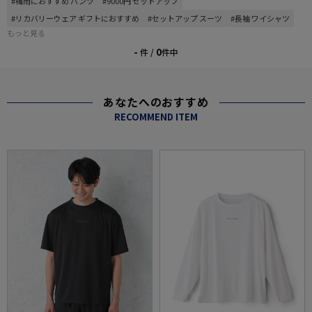
#梅雨におすすめ パンツ
#9000円 セットアップ
#リカバリーウェア ギフトにおすすめ
#セットアップ スーツ
#長袖 ワイシャツ
もっと見る
-
0
件 /
件中
あなたへのおすすめ
RECOMMEND ITEM