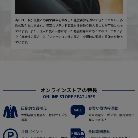
当社は、取引先様との共栄共存を重視した経営姿勢を貫いてきたことから、多
数の取引先に恵まれ、豊富なブランド商品を多数取り揃えることが可能になっ
ています。また、仕入れ先と一体になった商品開発がかのうであり、これによ
り「機能性の高さ」と「ファッション性の高さ」を同時に追求する強みを持っ
ています。
オンラインストアの特長
ONLINE STORE FEATURES
圧倒的な品揃え
お買い得情報満載
大型店限定商品や、特別サイズも
会員限定クーポンや、限定価格で
豊富！
購入できる！
共通ポイント
全国送料無料