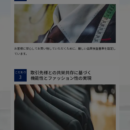
お客様に安心してお買い物していただくために、厳しい品質検査基準を設定し
ています。
取引先様との共栄共存に基づく
こだわり
3
機能性とファッション性の実現