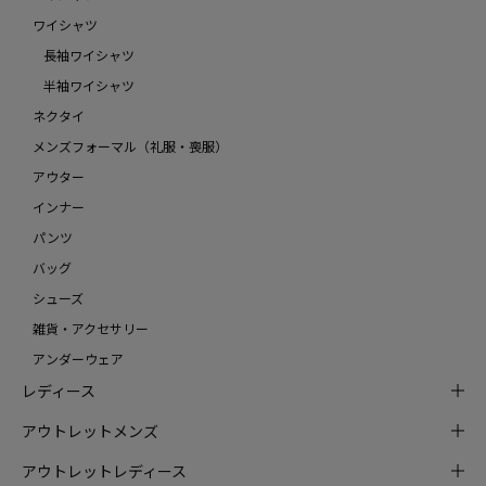
ワイシャツ
長袖ワイシャツ
半袖ワイシャツ
ネクタイ
メンズフォーマル（礼服・喪服）
アウター
インナー
パンツ
バッグ
シューズ
雑貨・アクセサリー
アンダーウェア
レディース
アウトレットメンズ
アウトレットレディース