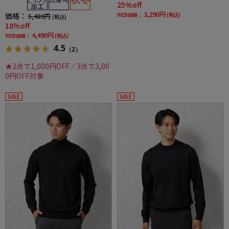
25%off
3,290円
価格：
WEB価格：
(税込)
5,489円
(税込)
18%off
4,490円
WEB価格：
(税込)
4.5
（2）
★2点で1,000円OFF／3点で3,00
0円OFF対象
SALE
SALE