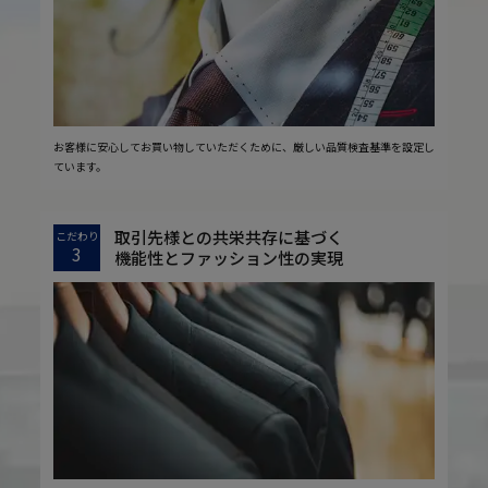
お客様に安心してお買い物していただくために、厳しい品質検査基準を設定し
ています。
取引先様との共栄共存に基づく
こだわり
3
機能性とファッション性の実現