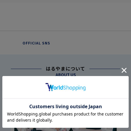
OFFICIAL SNS
はるやまについて
ABOUT US
幅広い仕入れ体制に基づく
こだわり
1
高品質・低価格の実現