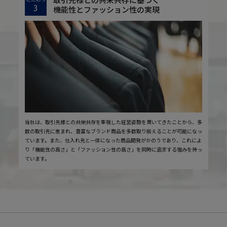
3
機能性とファッション性の実現
当社は、取引先様との共栄共存を重視した経営姿勢を貫いてきたことから、多
数の取引先に恵まれ、豊富なブランド商品を多数取り揃えることが可能になっ
ています。また、仕入れ先と一体になった商品開発がかのうであり、これによ
り「機能性の高さ」と「ファッション性の高さ」を同時に追求する強みを持っ
ています。