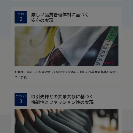
厳しい品質管理体制に基づく
こだわり
2
安心の実現
お客様に安心してお買い物していただくために、厳しい品質検査基準を設定し
ています。
取引先様との共栄共存に基づく
こだわり
3
機能性とファッション性の実現