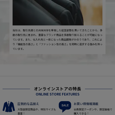
当社は、取引先様との共栄共存を重視した経営姿勢を貫いてきたことから、多
数の取引先に恵まれ、豊富なブランド商品を多数取り揃えることが可能になっ
ています。また、仕入れ先と一体になった商品開発がかのうであり、これによ
り「機能性の高さ」と「ファッション性の高さ」を同時に追求する強みを持っ
ています。
オンラインストアの特長
ONLINE STORE FEATURES
圧倒的な品揃え
お買い得情報満載
大型店限定商品や、特別サイズも
会員限定クーポンや、限定価格で
豊富！
購入できる！