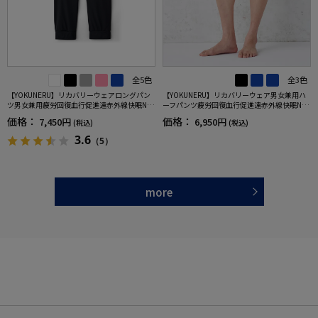
全5色
全3色
【YOKUNERU】リカバリーウェアロングパン
【YOKUNERU】リカバリーウェア男女兼用ハ
ツ男女兼用疲労回復血行促進遠赤外線快眠NA
ーフパンツ疲労回復血行促進遠赤外線快眠NA
NOMIX(R)【一般医療機器】SS～LLサイズ
NOMIX(R)【一般医療機器】SS～LLサイズ
価格：
価格：
7,450円
6,950円
(税込)
(税込)
3.6
（5）
more