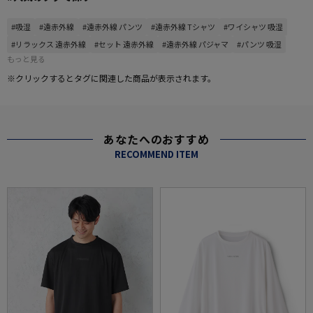
#吸湿
#遠赤外線
#遠赤外線 パンツ
#遠赤外線 Tシャツ
#ワイシャツ 吸湿
#リラックス 遠赤外線
#セット 遠赤外線
#遠赤外線 パジャマ
#パンツ 吸湿
もっと見る
※クリックするとタグに関連した商品が表示されます。
あなたへのおすすめ
RECOMMEND ITEM