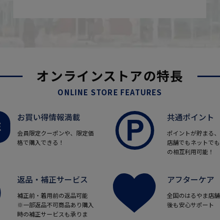
オンラインストアの特長
ONLINE STORE FEATURES
お買い得情報満載
共通ポイント
会員限定クーポンや、限定価
ポイントが貯まる、
格で購入できる！
店舗でもネットでも
の相互利用可能！
返品・補正サービス
アフターケア
補正前・着用前の返品可能
全国のはるやま店舗
※一部返品不可商品あり購入
後も安心サポート
時の補正サービスも承りま