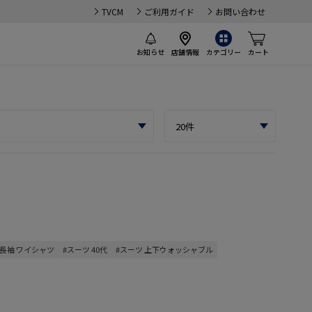
TVCM
ご利用ガイド
お問い合わせ
お知らせ
店舗情報
カテゴリー
カート
#長袖 ワイシャツ
#スーツ 40代
#スーツ 上下ウォッシャブル