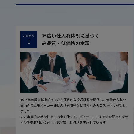
幅広い仕入れ体制に基づく
こだわり
1
高品質・低価格の実現
1974年の設立以来培ってきた圧倒的な流通経路を駆使し、大量仕入れや
国内外の生地メーカー様との共同開発などで素材の低コスト化に成功し
ました。
また実用的な機能性を生み出す仕立て、ディテールにまで気を配ったデザ
インを徹底的に追求し、高品質・低価格を実現しています