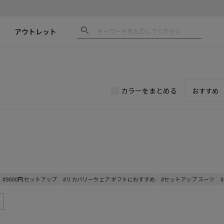
アウトレット
カラーをまとめる
#9000円 セットアップ
#リカバリーウェア ギフトにおすすめ
#セットアップ スーツ