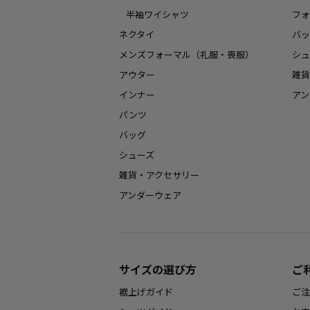
半袖ワイシャツ
フォ
ネクタイ
バッ
メンズフォーマル（礼服・喪服）
シュ
アウター
雑貨
インナー
アン
パンツ
バッグ
シューズ
雑貨・アクセサリー
アンダーウェア
サイズの選び方
ご
裾上げガイド
ご注