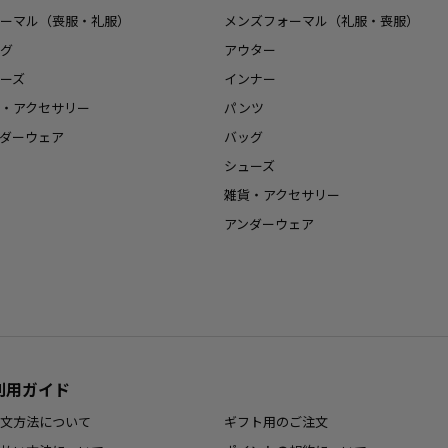
ーマル（喪服・礼服）
メンズフォーマル（礼服・喪服）
グ
アウター
ーズ
インナー
・アクセサリー
パンツ
ダーウェア
バッグ
シューズ
雑貨・アクセサリー
アンダーウェア
利用ガイド
文方法について
ギフト用のご注文