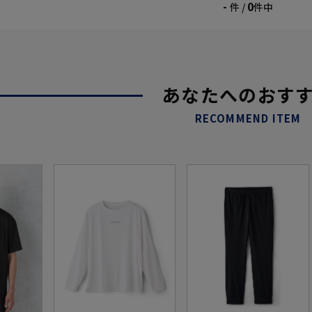
-
0
件 /
件中
あなたへのおす
RECOMMEND ITEM