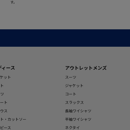
す。
ディース
アウトレットメンズ
ケット
スーツ
ト
ジャケット
ンツ
コート
ート
スラックス
ウス
長袖ワイシャツ
ト・カットソー
半袖ワイシャツ
ピース
ネクタイ