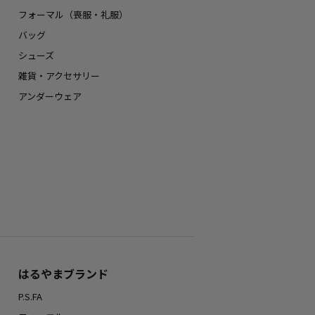
フォーマル（喪服・礼服）
バッグ
シューズ
雑貨・アクセサリー
アンダーウェア
はるやまブランド
P.S.FA