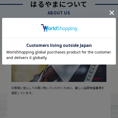
はるやまについて
ABOUT US
厳しい品質管理体制に基づく
こだわり
2
安心の実現
お客様に安心してお買い物していただくために、厳しい品質検査基準を
設定しています。