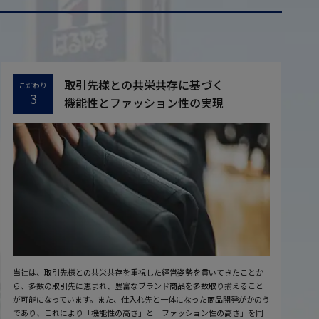
取引先様との共栄共存に基づく
こだわり
3
機能性とファッション性の実現
当社は、取引先様との共栄共存を重視した経営姿勢を貫いてきたことか
ら、多数の取引先に恵まれ、豊富なブランド商品を多数取り揃えること
が可能になっています。また、仕入れ先と一体になった商品開発がかのう
であり、これにより「機能性の高さ」と「ファッション性の高さ」を同