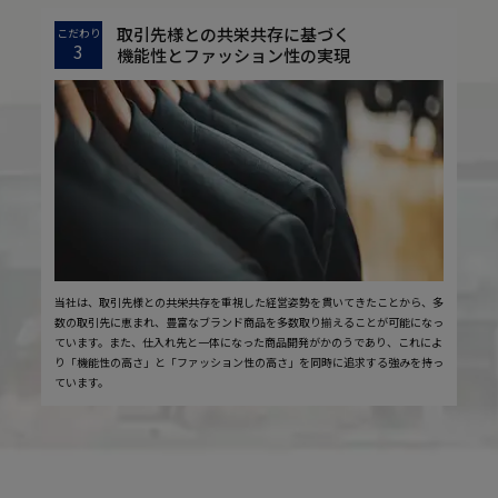
取引先様との共栄共存に基づく
こだわり
3
機能性とファッション性の実現
当社は、取引先様との共栄共存を重視した経営姿勢を貫いてきたことから、多
数の取引先に恵まれ、豊富なブランド商品を多数取り揃えることが可能になっ
ています。また、仕入れ先と一体になった商品開発がかのうであり、これによ
り「機能性の高さ」と「ファッション性の高さ」を同時に追求する強みを持っ
ています。