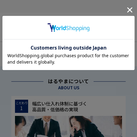
OFFICIAL SNS
はるやまについて
ABOUT US
幅広い仕入れ体制に基づく
こだわり
1
高品質・低価格の実現