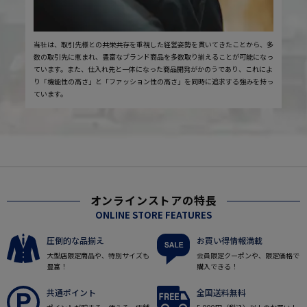
当社は、取引先様との共栄共存を重視した経営姿勢を貫いてきたことから、多
数の取引先に恵まれ、豊富なブランド商品を多数取り揃えることが可能になっ
ています。また、仕入れ先と一体になった商品開発がかのうであり、これによ
り「機能性の高さ」と「ファッション性の高さ」を同時に追求する強みを持っ
ています。
オンラインストアの特長
ONLINE STORE FEATURES
圧倒的な品揃え
お買い得情報満載
大型店限定商品や、特別サイズも
会員限定クーポンや、限定価格で
豊富！
購入できる！
共通ポイント
全国送料無料