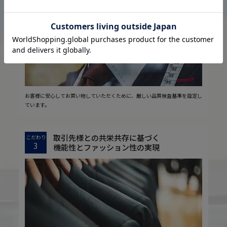
2
安心の実現
お客様に安心してお買い物していただくために、厳しい品質検査基準を設定し
ています。
取引先様との共栄共存に基づく
こだわり
3
機能性とファッション性の実現