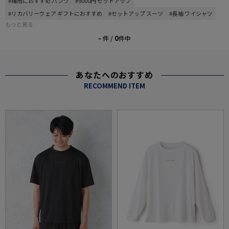
#梅雨におすすめ パンツ
#9000円 セットアップ
#リカバリーウェア ギフトにおすすめ
#セットアップ スーツ
#長袖 ワイシャツ
もっと見る
-
0
件 /
件中
あなたへのおすすめ
RECOMMEND ITEM