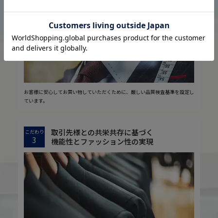
2
安心の実現
お客様に安心してお買い物していただくために、厳しい品質検査基準を設定し
ています。
取引先様との共栄共存に基づく
こだわり
3
機能性とファッション性の実現