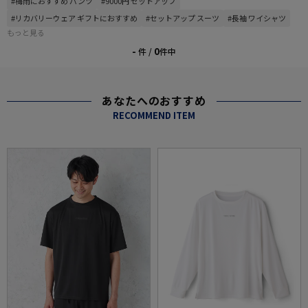
#梅雨におすすめ パンツ
#9000円 セットアップ
#リカバリーウェア ギフトにおすすめ
#セットアップ スーツ
#長袖 ワイシャツ
もっと見る
-
0
件 /
件中
あなたへのおすすめ
RECOMMEND ITEM