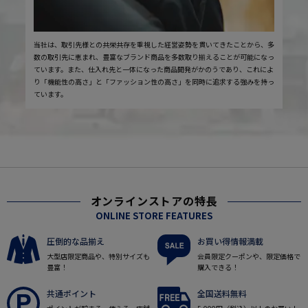
当社は、取引先様との共栄共存を重視した経営姿勢を貫いてきたことから、多
数の取引先に恵まれ、豊富なブランド商品を多数取り揃えることが可能になっ
ています。また、仕入れ先と一体になった商品開発がかのうであり、これによ
り「機能性の高さ」と「ファッション性の高さ」を同時に追求する強みを持っ
ています。
オンラインストアの特長
ONLINE STORE FEATURES
圧倒的な品揃え
お買い得情報満載
大型店限定商品や、特別サイズも
会員限定クーポンや、限定価格で
豊富！
購入できる！
共通ポイント
全国送料無料