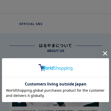
OFFICIAL SNS
はるやまについて
ABOUT US
幅広い仕入れ体制に基づく
こだわり
1
高品質・低価格の実現