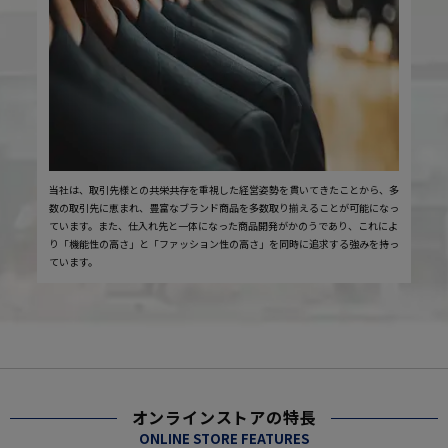
当社は、取引先様との共栄共存を重視した経営姿勢を貫いてきたことから、多
数の取引先に恵まれ、豊富なブランド商品を多数取り揃えることが可能になっ
ています。また、仕入れ先と一体になった商品開発がかのうであり、これによ
り「機能性の高さ」と「ファッション性の高さ」を同時に追求する強みを持っ
ています。
オンラインストアの特長
ONLINE STORE FEATURES