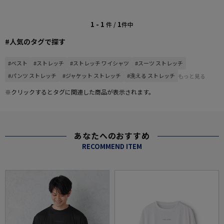
1 - 1
1
件 /
件中
#人気のタグで探す
#ベスト
#ストレッチ
#ストレッチ ワイシャツ
#スーツ ストレッチ
#パンツ ストレッチ
#ジャケット ストレッチ
#洗える ストレッチ
もっと見る
※クリックするとタグに関連した商品が表示されます。
あなたへのおすすめ
RECOMMEND ITEM