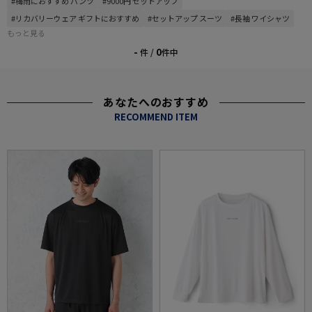
#梅雨におすすめ パンツ
#9000円 セットアップ
#リカバリーウェア ギフトにおすすめ
#セットアップ スーツ
#長袖 ワイシャツ
もっと見る
-
0
件 /
件中
あなたへのおすすめ
RECOMMEND ITEM