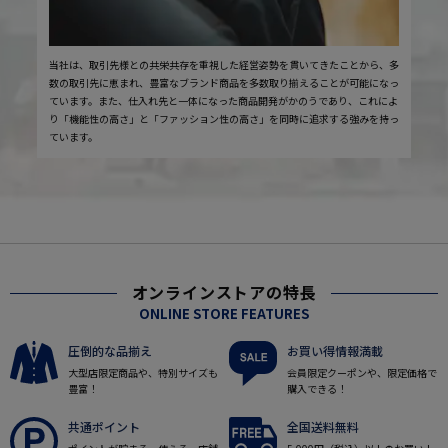
当社は、取引先様との共栄共存を重視した経営姿勢を貫いてきたことから、多
数の取引先に恵まれ、豊富なブランド商品を多数取り揃えることが可能になっ
ています。また、仕入れ先と一体になった商品開発がかのうであり、これによ
り「機能性の高さ」と「ファッション性の高さ」を同時に追求する強みを持っ
ています。
オンラインストアの特長
ONLINE STORE FEATURES
圧倒的な品揃え
お買い得情報満載
大型店限定商品や、特別サイズも
会員限定クーポンや、限定価格で
豊富！
購入できる！
共通ポイント
全国送料無料