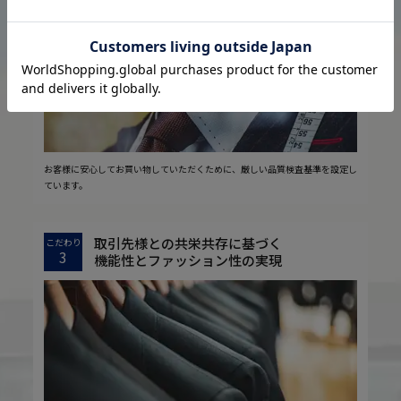
2
安心の実現
お客様に安心してお買い物していただくために、厳しい品質検査基準を設定し
ています。
取引先様との共栄共存に基づく
こだわり
3
機能性とファッション性の実現