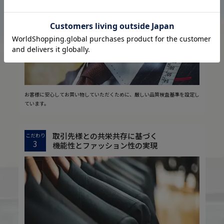
2
安心の実現
お客様に安心してお買い物していただくために、厳しい品質検査基準を設定し
ています。
取引先様との共栄共存に基づく
こだわり
3
機能性とファッション性の実現