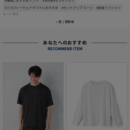
#梅雨におすすめ パンツ
#9000円 セットアップ
#リカバリーウェア ギフトにおすすめ
#セットアップ スーツ
#長袖 ワイシャツ
もっと見る
-
0
件 /
件中
あなたへのおすすめ
RECOMMEND ITEM