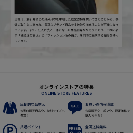
当社は、取引先様との共栄共存を重視した経営姿勢を貫いてきたことから、多
数の取引先に恵まれ、豊富なブランド商品を多数取り揃えることが可能になっ
ています。また、仕入れ先と一体になった商品開発がかのうであり、これによ
り「機能性の高さ」と「ファッション性の高さ」を同時に追求する強みを持っ
ています。
オンラインストアの特長
ONLINE STORE FEATURES
圧倒的な品揃え
お買い得情報満載
大型店限定商品や、特別サイズも
会員限定クーポンや、限定価格で
豊富！
購入できる！
共通ポイント
全国送料無料