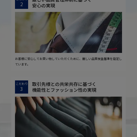
2
安心の実現
お客様に安心してお買い物していただくために、厳しい品質検査基準を設定し
ています。
取引先様との共栄共存に基づく
こだわり
3
機能性とファッション性の実現