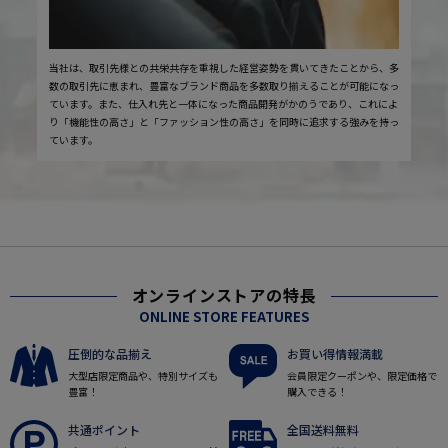
当社は、取引先様との共栄共存を重視した経営姿勢を貫いてきたことから、多
数の取引先に恵まれ、豊富なブランド商品を多数取り揃えることが可能になっ
ています。また、仕入れ先と一体になった商品開発がかのうであり、これによ
り「機能性の高さ」と「ファッション性の高さ」を同時に追求する強みを持っ
ています。
オンラインストアの特長
ONLINE STORE FEATURES
圧倒的な品揃え
お買い得情報満載
大型店限定商品や、特別サイズも
会員限定クーポンや、限定価格で
豊富！
購入できる！
共通ポイント
全国送料無料