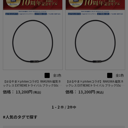
全1色
全1色
【はるやま×phitenコラボ】RAKUWA 磁気ネ
【はるやま×phitenコラボ】RAKUWA 磁気ネ
ックレス EXTREMEトライバル ブラック50cm
ックレス EXTREMEトライバル ブラック55cm
【こり・血行改善】
【こり・血行改善】
価格：
13,200円
価格：
13,200円
(税込)
(税込)
1 - 2
2
件 /
件中
#人気のタグで探す