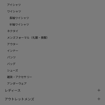
アイシャツ
ワイシャツ
長袖ワイシャツ
半袖ワイシャツ
ネクタイ
メンズフォーマル（礼服・喪服）
アウター
インナー
パンツ
バッグ
シューズ
雑貨・アクセサリー
アンダーウェア
レディース
アウトレットメンズ