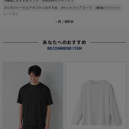
#梅雨におすすめ パンツ
#9000円 セットアップ
#リカバリーウェア ギフトにおすすめ
#セットアップ スーツ
#長袖 ワイシャツ
もっと見る
-
0
件 /
件中
あなたへのおすすめ
RECOMMEND ITEM