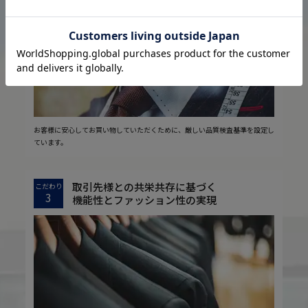
2
安心の実現
お客様に安心してお買い物していただくために、厳しい品質検査基準を設定し
ています。
取引先様との共栄共存に基づく
こだわり
3
機能性とファッション性の実現