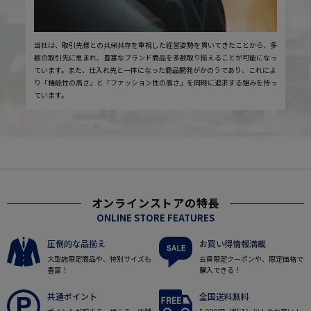
当社は、取引先様との共栄共存を重視した経営姿勢を貫いてきたことから、多
数の取引先に恵まれ、豊富なブランド商品を多数取り揃えることが可能になっ
ています。また、仕入れ先と一体になった商品開発がかのうであり、これによ
り「機能性の高さ」と「ファッション性の高さ」を同時に追求する強みを持っ
ています。
オンラインストアの特長
ONLINE STORE FEATURES
圧倒的な品揃え
お買い得情報満載
大型店限定商品や、特別サイズも
会員限定クーポンや、限定価格で
豊富！
購入できる！
共通ポイント
全国送料無料