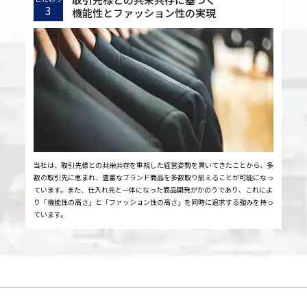
3
機能性とファッション性の実現
当社は、取引先様との共栄共存を重視した経営姿勢を貫いてきたことから、多
数の取引先に恵まれ、豊富なブランド商品を多数取り揃えることが可能になっ
ています。また、仕入れ先と一体になった商品開発がかのうであり、これによ
り「機能性の高さ」と「ファッション性の高さ」を同時に追求する強みを持っ
ています。