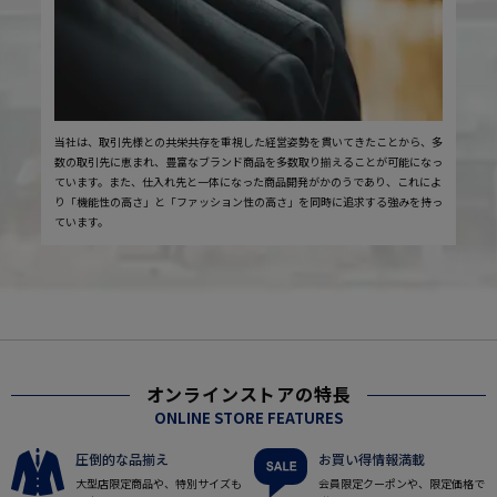
当社は、取引先様との共栄共存を重視した経営姿勢を貫いてきたことから、多
数の取引先に恵まれ、豊富なブランド商品を多数取り揃えることが可能になっ
ています。また、仕入れ先と一体になった商品開発がかのうであり、これによ
り「機能性の高さ」と「ファッション性の高さ」を同時に追求する強みを持っ
ています。
オンラインストアの特長
ONLINE STORE FEATURES
圧倒的な品揃え
お買い得情報満載
大型店限定商品や、特別サイズも
会員限定クーポンや、限定価格で