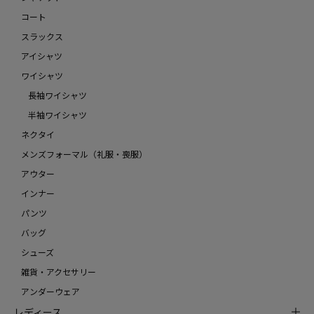
コート
スラックス
アイシャツ
ワイシャツ
長袖ワイシャツ
半袖ワイシャツ
ネクタイ
メンズフォーマル（礼服・喪服）
アウター
インナー
パンツ
バッグ
シューズ
雑貨・アクセサリー
アンダーウェア
レディース