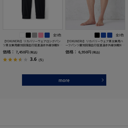
全5色
全3色
【YOKUNERU】リカバリーウェアロングパン
【YOKUNERU】リカバリーウェア男女兼用ハ
ツ男女兼用疲労回復血行促進遠赤外線快眠NA
ーフパンツ疲労回復血行促進遠赤外線快眠NA
NOMIX(R)【一般医療機器】SS～LLサイズ
NOMIX(R)【一般医療機器】SS～LLサイズ
価格：
価格：
7,450円
6,950円
(税込)
(税込)
3.6
（5）
more