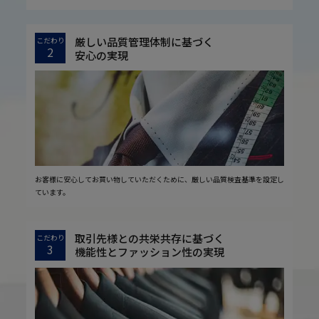
厳しい品質管理体制に基づく
こだわり
2
安心の実現
お客様に安心してお買い物していただくために、厳しい品質検査基準を設定し
ています。
取引先様との共栄共存に基づく
こだわり
3
機能性とファッション性の実現