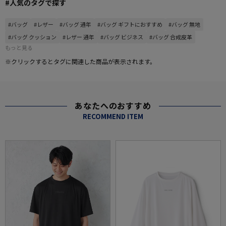
#人気のタグで探す
#バッグ
#レザー
#バッグ 通年
#バッグ ギフトにおすすめ
#バッグ 無地
#バッグ クッション
#レザー 通年
#バッグ ビジネス
#バッグ 合成皮革
もっと見る
※クリックするとタグに関連した商品が表示されます。
あなたへのおすすめ
RECOMMEND ITEM