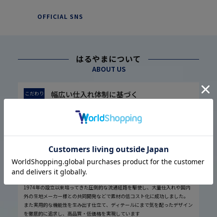
OFFICIAL SNS
はるやまについて
ABOUT US
幅広い仕入れ体制に基づく
こだわり
1
高品質・低価格の実現
1974年の設立以来培ってきた圧倒的な流通経路を駆使し、大量仕入れや国内
外の生地メーカー様との共同開発などで素材の低コスト化に成功しました。
また実用的な機能性を生み出す仕立て、ディテールにまで気を配ったデザイン
を徹底的に追求し、高品質・低価格を実現しています