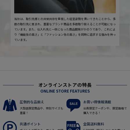
当社は、取引先様との共栄共存を重視した経営姿勢を貫いてきたことから、多
数の取引先に恵まれ、豊富なブランド商品を多数取り揃えることが可能になっ
ています。また、仕入れ先と一体になった商品開発がかのうであり、これによ
り「機能性の高さ」と「ファッション性の高さ」を同時に追求する強みを持っ
ています。
オンラインストアの特長
ONLINE STORE FEATURES
圧倒的な品揃え
お買い得情報満載
大型店限定商品や、特別サイズも
会員限定クーポンや、限定価格で
豊富！
購入できる！
共通ポイント
全国送料無料