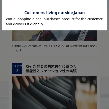
2
安心の実現
お客様に安心してお買い物していただくために、厳しい品質検査基準を設定し
ています。
取引先様との共栄共存に基づく
こだわり
3
機能性とファッション性の実現