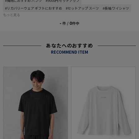
#梅雨におすすめ パンツ
#9000円 セットアップ
#リカバリーウェア ギフトにおすすめ
#セットアップ スーツ
#長袖 ワイシャツ
もっと見る
-
0
件 /
件中
あなたへのおすすめ
RECOMMEND ITEM