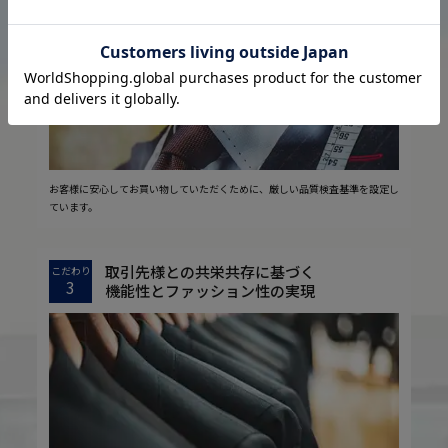
2
安心の実現
お客様に安心してお買い物していただくために、厳しい品質検査基準を設定し
ています。
取引先様との共栄共存に基づく
こだわり
3
機能性とファッション性の実現