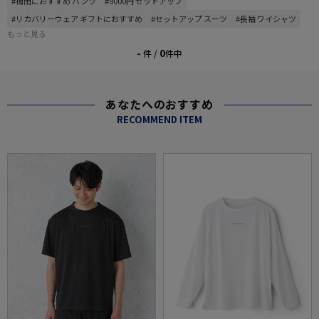
#梅雨におすすめ パンツ
#9000円 セットアップ
#リカバリーウェア ギフトにおすすめ
#セットアップ スーツ
#長袖 ワイシャツ
もっと見る
-
0
件 /
件中
あなたへのおすすめ
RECOMMEND ITEM