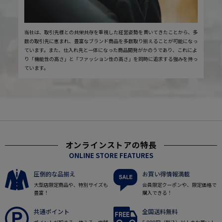
当社は、取引先様との共栄共存を重視した経営姿勢を貫いてきたことから、多
数の取引先に恵まれ、豊富なブランド商品を多数取り揃えることが可能になっ
ています。また、仕入れ先と一体になった商品開発がかのうであり、これによ
り「機能性の高さ」と「ファッション性の高さ」を同時に追求する強みを持っ
ています。
オンラインストアの特長
ONLINE STORE FEATURES
圧倒的な品揃え
お買い得情報満載
大型店限定商品や、特別サイズも
会員限定クーポンや、限定価格で
豊富！
購入できる！
共通ポイント
全国送料無料