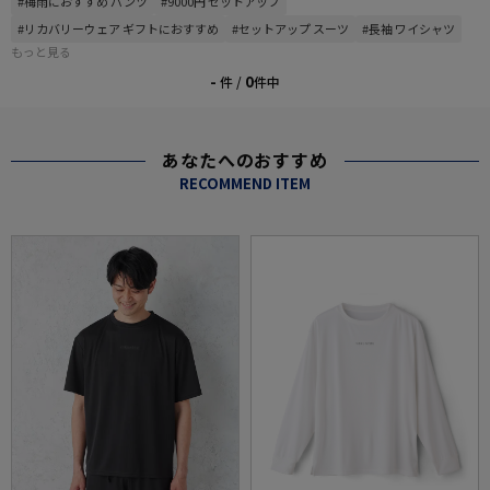
#梅雨におすすめ パンツ
#9000円 セットアップ
#リカバリーウェア ギフトにおすすめ
#セットアップ スーツ
#長袖 ワイシャツ
もっと見る
-
0
件 /
件中
あなたへのおすすめ
RECOMMEND ITEM