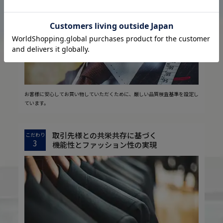
2
安心の実現
お客様に安心してお買い物していただくために、厳しい品質検査基準を設定し
ています。
取引先様との共栄共存に基づく
こだわり
3
機能性とファッション性の実現