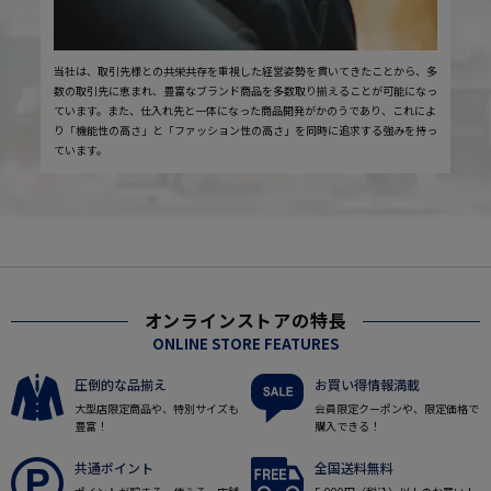
当社は、取引先様との共栄共存を重視した経営姿勢を貫いてきたことから、多
数の取引先に恵まれ、豊富なブランド商品を多数取り揃えることが可能になっ
ています。また、仕入れ先と一体になった商品開発がかのうであり、これによ
り「機能性の高さ」と「ファッション性の高さ」を同時に追求する強みを持っ
ています。
オンラインストアの特長
ONLINE STORE FEATURES
圧倒的な品揃え
お買い得情報満載
大型店限定商品や、特別サイズも
会員限定クーポンや、限定価格で
豊富！
購入できる！
共通ポイント
全国送料無料