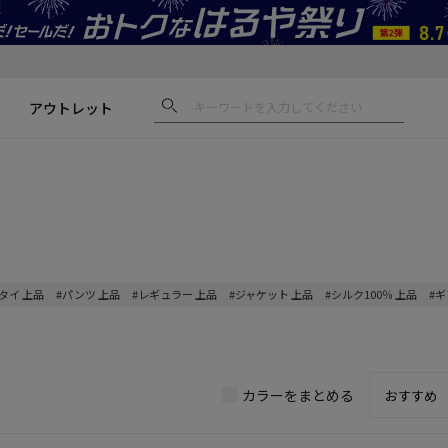
アウトレット
タイ 上品
#パンツ 上品
#レギュラー 上品
#ジャケット 上品
#シルク100％ 上品
#
カラーをまとめる