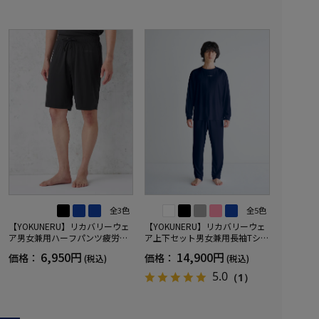
全3色
全5色
【YOKUNERU】リカバリーウェ
【YOKUNERU】リカバリーウェ
ア男女兼用ハーフパンツ疲労回
ア上下セット男女兼用長袖Tシャ
復血行促進遠赤外線快眠NANOM
ツ+ロングパンツ疲労回復血行促
6,950円
14,900円
価格：
価格：
(税込)
(税込)
IX(R)【一般医療機器】SS～LLサ
進遠赤外線快眠NANOMIX(R)【一
イズ
般医療機器】SS～LLサイズ
5.0
（1）