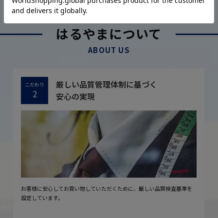
はるやまについて
ABOUT US
厳しい品質管理体制に基づく
こだわり
2
安心の実現
お客様に安心してお買い物していただくために、厳しい品質検査基準を
設定しています。