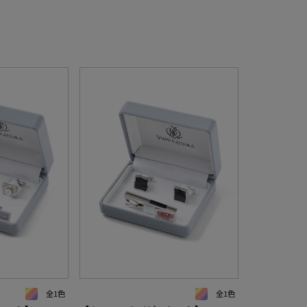
全1色
全1色