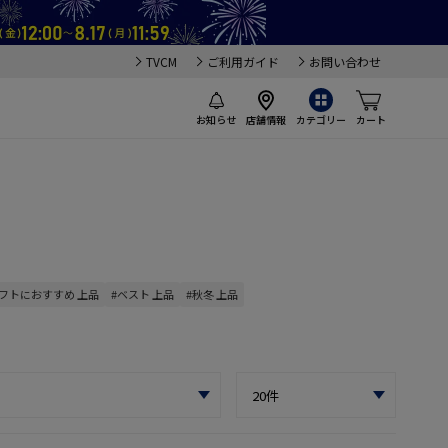
TVCM
ご利用ガイド
お問い合わせ
お知らせ
店舗情報
カテゴリー
カート
ギフトにおすすめ 上品
#ベスト 上品
#秋冬 上品