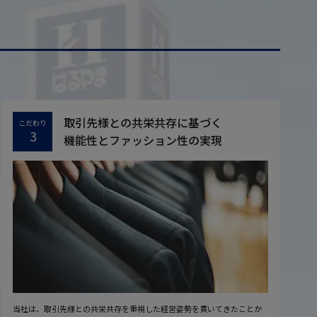
取引先様との共栄共存に基づく
こだわり
3
機能性とファッション性の実現
当社は、取引先様との共栄共存を重視した経営姿勢を貫いてきたことか