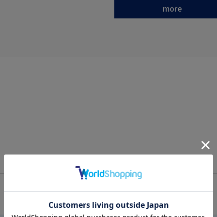
more
OFFICIAL SNS