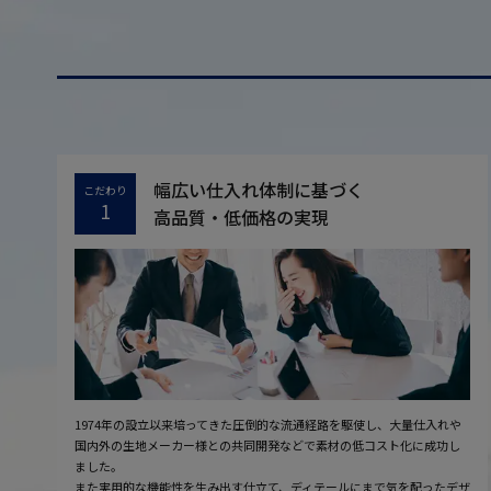
幅広い仕入れ体制に基づく
こだわり
1
高品質・低価格の実現
1974年の設立以来培ってきた圧倒的な流通経路を駆使し、大量仕入れや
国内外の生地メーカー様との共同開発などで素材の低コスト化に成功し
ました。
また実用的な機能性を生み出す仕立て、ディテールにまで気を配ったデザ