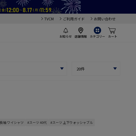
TVCM
ご利用ガイド
お問い合わせ
お知らせ
店舗情報
カテゴリー
カート
#長袖 ワイシャツ
#スーツ 40代
#スーツ 上下ウォッシャブル