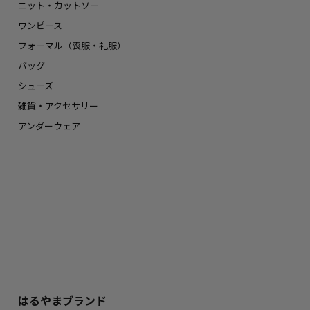
ニット・カットソー
ワンピース
フォーマル（喪服・礼服）
バッグ
シューズ
雑貨・アクセサリー
アンダーウェア
はるやまブランド