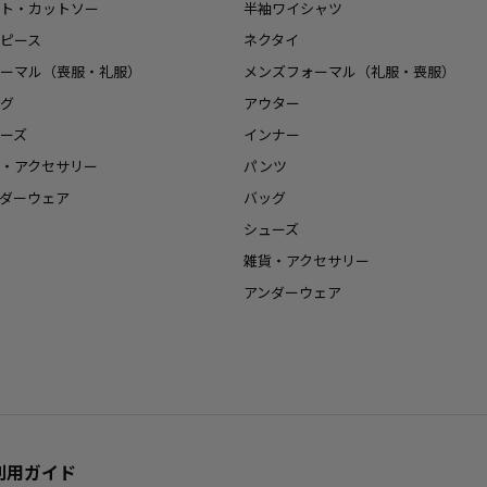
ト・カットソー
半袖ワイシャツ
ピース
ネクタイ
ーマル（喪服・礼服）
メンズフォーマル（礼服・喪服）
グ
アウター
ーズ
インナー
・アクセサリー
パンツ
ダーウェア
バッグ
シューズ
雑貨・アクセサリー
アンダーウェア
利用ガイド