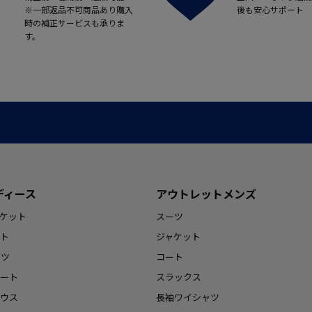
※一部返品不可商品あり購入
後も安心サポート
時の補正サービスも承りま
す。
ディース
アウトレットメンズ
ケット
スーツ
ト
ジャケット
ンツ
コート
ート
スラックス
ウス
長袖ワイシャツ