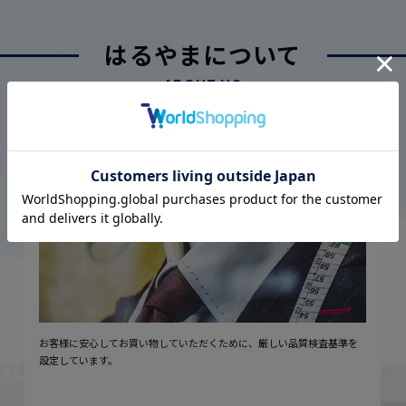
はるやまについて
ABOUT US
厳しい品質管理体制に基づく
こだわり
2
安心の実現
お客様に安心してお買い物していただくために、厳しい品質検査基準を
設定しています。