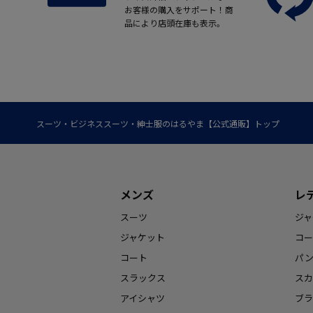
お客様の購入をサポート！商
品により店頭在庫も表示。
スーツ・ビジネススーツ・紳士服のはるやま【公式通販】トップ
メンズ
レ
スーツ
ジャ
ジャケット
コー
コート
パ
スラックス
スカ
アイシャツ
ブラ