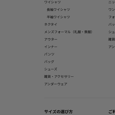
ワイシャツ
ニッ
長袖ワイシャツ
ワン
半袖ワイシャツ
フォ
ネクタイ
バッ
メンズフォーマル（礼服・喪服）
シュ
アウター
雑貨
インナー
アン
パンツ
バッグ
シューズ
雑貨・アクセサリー
アンダーウェア
サイズの選び方
ご