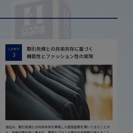
取引先様との共栄共存に基づく
こだわり
3
機能性とファッション性の実現
当社は、取引先様との共栄共存を重視した経営姿勢を貫いてきたことか
ら、多数の取引先に恵まれ、豊富なブランド商品を多数取り揃えること