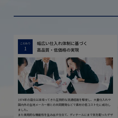
幅広い仕入れ体制に基づく
こだわり
1
高品質・低価格の実現
1974年の設立以来培ってきた圧倒的な流通経路を駆使し、大量仕入れや
国内外の生地メーカー様との共同開発などで素材の低コスト化に成功し
ました。
また実用的な機能性を生み出す仕立て、ディテールにまで気を配ったデザ