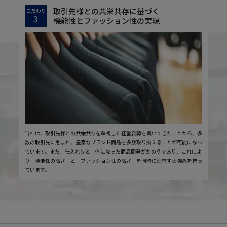
取引先様との共栄共存に基づく
こだわり
3
機能性とファッション性の実現
当社は、取引先様との共栄共存を重視した経営姿勢を貫いてきたことから、多
数の取引先に恵まれ、豊富なブランド商品を多数取り揃えることが可能になっ
ています。また、仕入れ先と一体になった商品開発がかのうであり、これによ
り「機能性の高さ」と「ファッション性の高さ」を同時に追求する強みを持っ
ています。