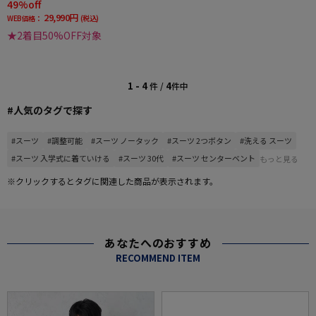
49%off
29,990円
WEB価格：
(税込)
★2着目50%OFF対象
1 - 4
4
件 /
件中
#人気のタグで探す
#スーツ
#調整可能
#スーツ ノータック
#スーツ 2つボタン
#洗える スーツ
#スーツ 入学式に着ていける
#スーツ 30代
#スーツ センターベント
もっと見る
※クリックするとタグに関連した商品が表示されます。
あなたへのおすすめ
RECOMMEND ITEM