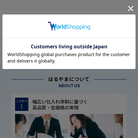
OFFICIAL SNS
はるやまについて
ABOUT US
幅広い仕入れ体制に基づく
こだわり
1
高品質・低価格の実現