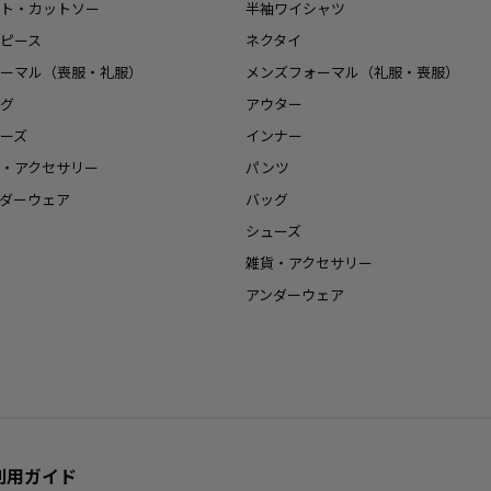
ト・カットソー
半袖ワイシャツ
ピース
ネクタイ
ーマル（喪服・礼服）
メンズフォーマル（礼服・喪服）
グ
アウター
ーズ
インナー
・アクセサリー
パンツ
ダーウェア
バッグ
シューズ
雑貨・アクセサリー
アンダーウェア
利用ガイド