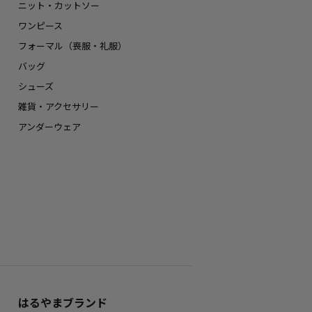
ニット・カットソー
ワンピース
フォーマル（喪服・礼服）
バッグ
シューズ
雑貨・アクセサリー
アンダーウェア
はるやまブランド