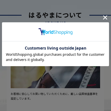
はるやまについて
ABOUT US
厳しい品質管理体制に基づく
こだわり
2
安心の実現
お客様に安心してお買い物していただくために、厳しい品質検査基準を
設定しています。