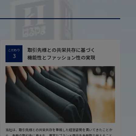
取引先様との共栄共存に基づく
こだわり
3
機能性とファッション性の実現
当社は、取引先様との共栄共存を重視した経営姿勢を貫いてきたことか
ら、多数の取引先に恵まれ、豊富なブランド商品を多数取り揃えること