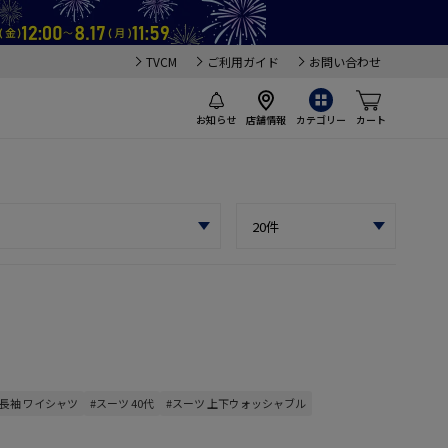
TVCM
ご利用ガイド
お問い合わせ
お知らせ
店舗情報
カテゴリー
カート
#長袖 ワイシャツ
#スーツ 40代
#スーツ 上下ウォッシャブル