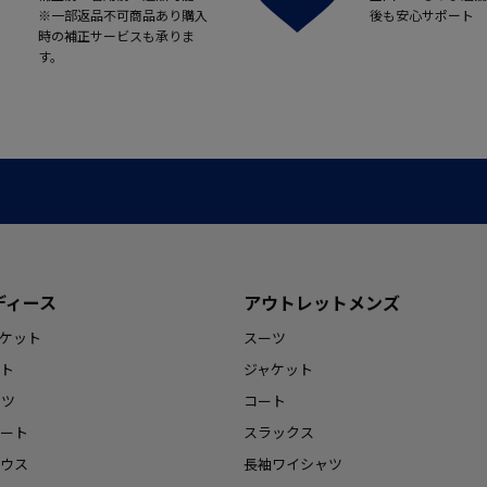
※一部返品不可商品あり購入
後も安心サポート
時の補正サービスも承りま
す。
ディース
アウトレットメンズ
ケット
スーツ
ト
ジャケット
ンツ
コート
ート
スラックス
ウス
長袖ワイシャツ