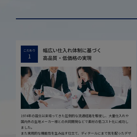
幅広い仕入れ体制に基づく
こだわり
1
高品質・低価格の実現
1974年の設立以来培ってきた圧倒的な流通経路を駆使し、大量仕入れや
国内外の生地メーカー様との共同開発などで素材の低コスト化に成功し
ました。
また実用的な機能性を生み出す仕立て、ディテールにまで気を配ったデザ