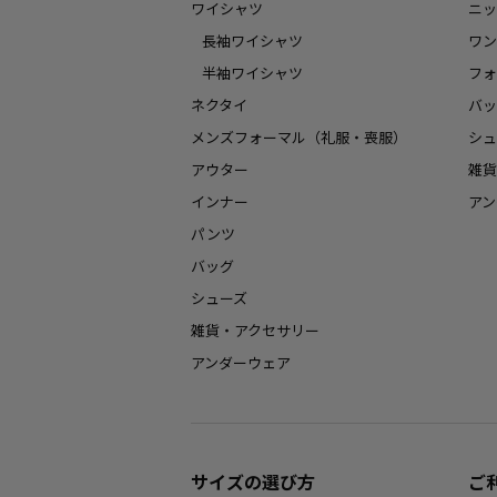
ワイシャツ
ニッ
長袖ワイシャツ
ワン
半袖ワイシャツ
フォ
ネクタイ
バッ
メンズフォーマル（礼服・喪服）
シュ
アウター
雑貨
インナー
アン
パンツ
バッグ
シューズ
雑貨・アクセサリー
アンダーウェア
サイズの選び方
ご