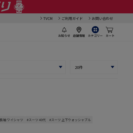
TVCM
ご利用ガイド
お問い合わせ
お知らせ
店舗情報
カテゴリー
カート
#長袖 ワイシャツ
#スーツ 40代
#スーツ 上下ウォッシャブル