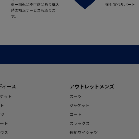
※一部返品不可商品あり購入
後も安心サポート
時の補正サービスも承りま
す。
ディース
アウトレットメンズ
ケット
スーツ
ト
ジャケット
ンツ
コート
ート
スラックス
ウス
長袖ワイシャツ