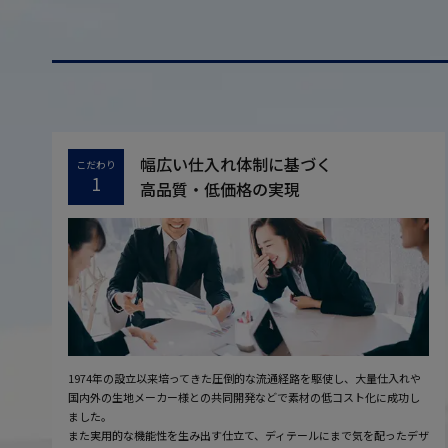
幅広い仕入れ体制に基づく
こだわり
1
高品質・低価格の実現
1974年の設立以来培ってきた圧倒的な流通経路を駆使し、大量仕入れや
国内外の生地メーカー様との共同開発などで素材の低コスト化に成功し
ました。
また実用的な機能性を生み出す仕立て、ディテールにまで気を配ったデザ