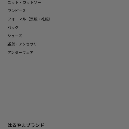
ニット・カットソー
ワンピース
フォーマル（喪服・礼服）
バッグ
シューズ
雑貨・アクセサリー
アンダーウェア
はるやまブランド