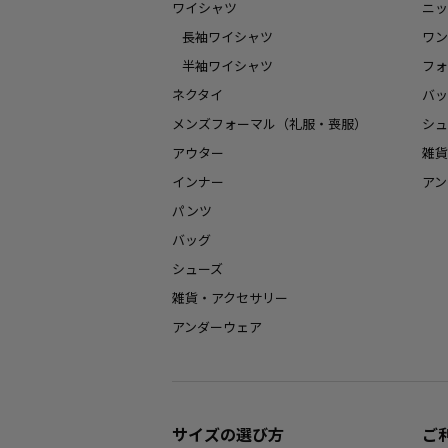
ワイシャツ
ニッ
長袖ワイシャツ
ワン
半袖ワイシャツ
フォ
ネクタイ
バッ
メンズフォーマル（礼服・喪服）
シュ
アウター
雑貨
インナー
アン
パンツ
バッグ
シューズ
雑貨・アクセサリー
アンダーウェア
サイズの選び方
ご