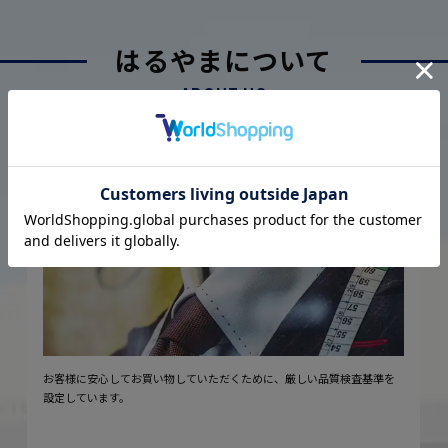
はるやまについて
ABOUT US
厳しい品質管理体制に基づく
こだわり
2
安心の実現
お客様に安心してお買い物していただくために、厳しい品質検査基準を
設定しています。