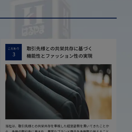
取引先様との共栄共存に基づく
こだわり
3
機能性とファッション性の実現
当社は、取引先様との共栄共存を重視した経営姿勢を貫いてきたことか
ら、多数の取引先に恵まれ、豊富なブランド商品を多数取り揃えること