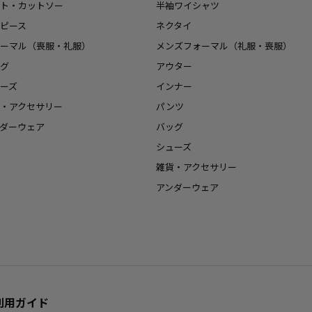
ト・カットソー
半袖ワイシャツ
ピース
ネクタイ
ーマル（喪服・礼服）
メンズフォーマル（礼服・喪服）
グ
アウター
ーズ
インナー
・アクセサリー
パンツ
ダーウェア
バッグ
シューズ
雑貨・アクセサリー
アンダーウェア
利用ガイド