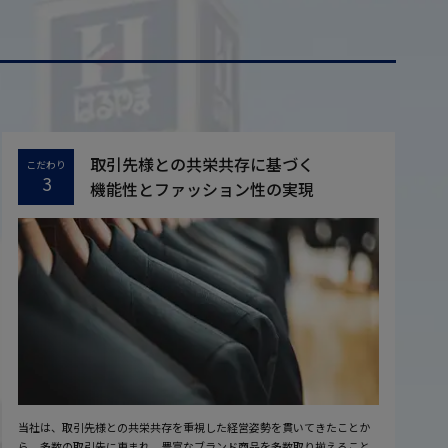
取引先様との共栄共存に基づく
こだわり
3
機能性とファッション性の実現
当社は、取引先様との共栄共存を重視した経営姿勢を貫いてきたことか
ら、多数の取引先に恵まれ、豊富なブランド商品を多数取り揃えること