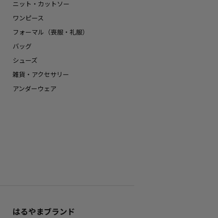
ニット・カットソー
ワンピース
フォーマル（喪服・礼服）
バッグ
シューズ
雑貨・アクセサリー
アンダーウェア
はるやまブランド