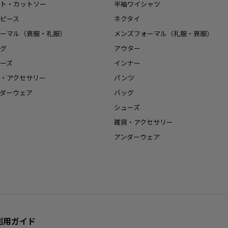
ト・カットソー
半袖ワイシャツ
ピース
ネクタイ
ーマル（喪服・礼服）
メンズフォーマル（礼服・喪服）
グ
アウター
ーズ
インナー
・アクセサリー
パンツ
ダーウェア
バッグ
シューズ
雑貨・アクセサリー
アンダーウェア
利用ガイド