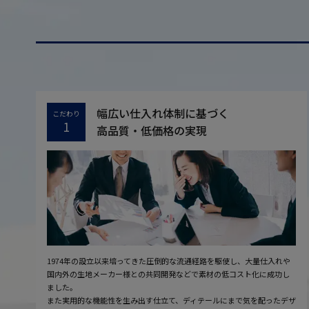
幅広い仕入れ体制に基づく
こだわり
1
高品質・低価格の実現
1974年の設立以来培ってきた圧倒的な流通経路を駆使し、大量仕入れや
国内外の生地メーカー様との共同開発などで素材の低コスト化に成功し
ました。
また実用的な機能性を生み出す仕立て、ディテールにまで気を配ったデザ