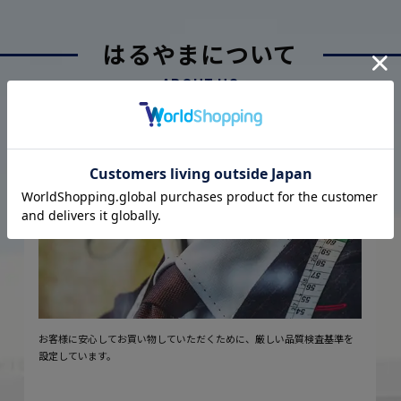
はるやまについて
ABOUT US
厳しい品質管理体制に基づく
こだわり
2
安心の実現
お客様に安心してお買い物していただくために、厳しい品質検査基準を
設定しています。