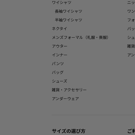
ワイシャツ
ニッ
長袖ワイシャツ
ワン
半袖ワイシャツ
フォ
ネクタイ
バッ
メンズフォーマル（礼服・喪服）
シュ
アウター
雑貨
インナー
アン
パンツ
バッグ
シューズ
雑貨・アクセサリー
アンダーウェア
サイズの選び方
ご