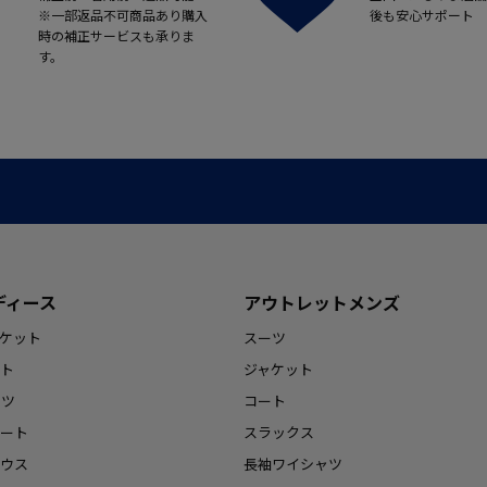
※一部返品不可商品あり購入
後も安心サポート
時の補正サービスも承りま
す。
ディース
アウトレットメンズ
ケット
スーツ
ト
ジャケット
ンツ
コート
ート
スラックス
ウス
長袖ワイシャツ