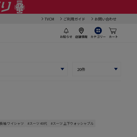
TVCM
ご利用ガイド
お問い合わせ
お知らせ
店舗情報
カテゴリー
カート
#長袖 ワイシャツ
#スーツ 40代
#スーツ 上下ウォッシャブル