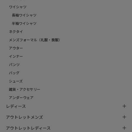
ワイシャツ
長袖ワイシャツ
半袖ワイシャツ
ネクタイ
メンズフォーマル（礼服・喪服）
アウター
インナー
パンツ
バッグ
シューズ
雑貨・アクセサリー
アンダーウェア
レディース
アウトレットメンズ
アウトレットレディース