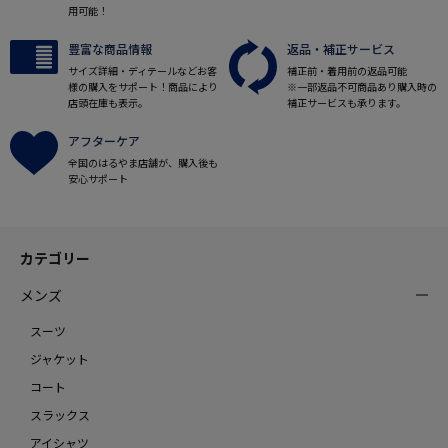
用可能！
豊富な商品情報
返品・補正サービス
サイズ詳細・ディテールなどお客
補正前・着用前の返品可能
様の購入をサポート！商品により
※一部返品不可商品あり購入時の
店頭在庫も表示。
補正サービスも承ります。
アフターケア
全国のはるやま店舗が、購入後も
安心サポート
カテゴリー
メンズ
スーツ
ジャケット
コート
スラックス
アイシャツ