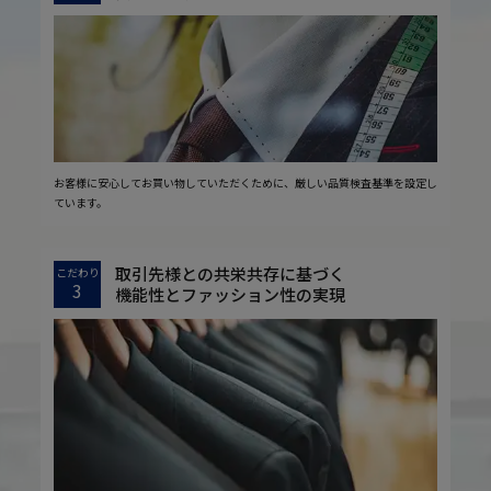
お客様に安心してお買い物していただくために、厳しい品質検査基準を設定し
ています。
取引先様との共栄共存に基づく
こだわり
3
機能性とファッション性の実現