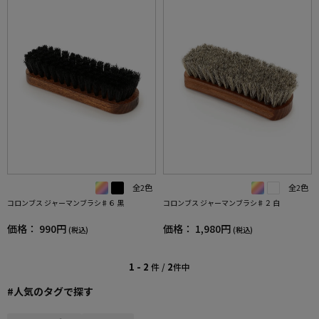
全2色
全2色
コロンブス ジャーマンブラシ♯６ 黒
コロンブス ジャーマンブラシ♯２ 白
価格：
990円
価格：
1,980円
(税込)
(税込)
1 - 2
2
件 /
件中
#人気のタグで探す