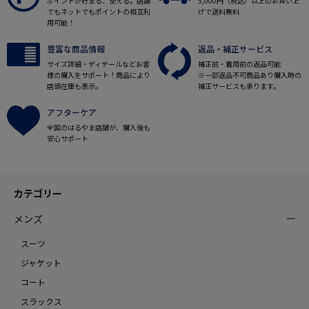
ポイントが貯まる、使える。店舗
5,000円（税込）以上のお買い上
でもネットでもポイントの相互利
げで送料無料
用可能！
豊富な商品情報
返品・補正サービス
サイズ詳細・ディテールなどお客
補正前・着用前の返品可能
様の購入をサポート！商品により
※一部返品不可商品あり購入時の
店頭在庫も表示。
補正サービスも承ります。
アフターケア
全国のはるやま店舗が、購入後も
安心サポート
カテゴリー
メンズ
スーツ
ジャケット
コート
スラックス