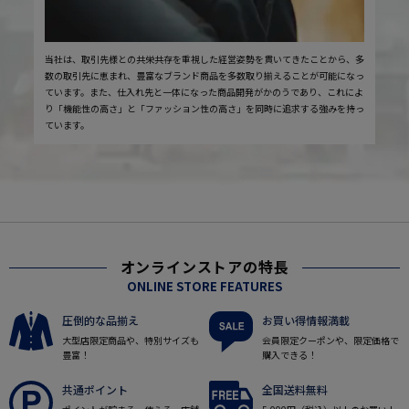
当社は、取引先様との共栄共存を重視した経営姿勢を貫いてきたことから、多
数の取引先に恵まれ、豊富なブランド商品を多数取り揃えることが可能になっ
ています。また、仕入れ先と一体になった商品開発がかのうであり、これによ
り「機能性の高さ」と「ファッション性の高さ」を同時に追求する強みを持っ
ています。
オンラインストアの特長
ONLINE STORE FEATURES
圧倒的な品揃え
お買い得情報満載
大型店限定商品や、特別サイズも
会員限定クーポンや、限定価格で
豊富！
購入できる！
共通ポイント
全国送料無料