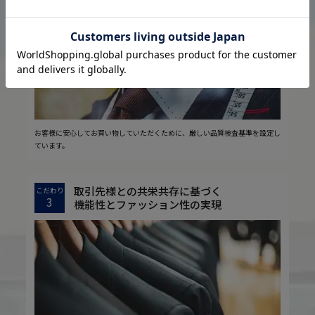
2
安心の実現
お客様に安心してお買い物していただくために、厳しい品質検査基準を設定し
ています。
取引先様との共栄共存に基づく
こだわり
3
機能性とファッション性の実現