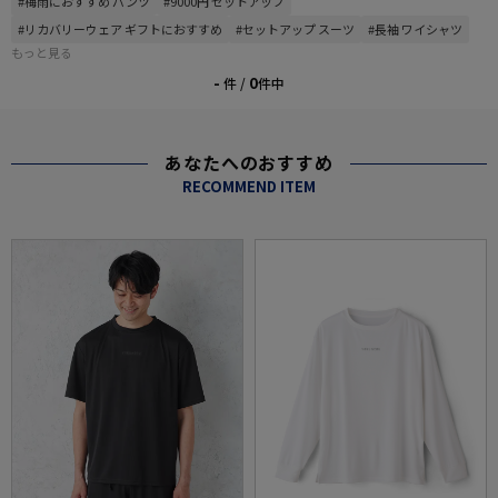
#梅雨におすすめ パンツ
#9000円 セットアップ
#リカバリーウェア ギフトにおすすめ
#セットアップ スーツ
#長袖 ワイシャツ
もっと見る
-
0
件 /
件中
あなたへのおすすめ
RECOMMEND ITEM