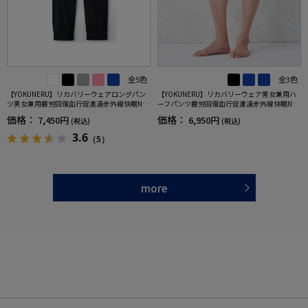
全5色
全3色
【YOKUNERU】リカバリーウェアロングパン
【YOKUNERU】リカバリーウェア男女兼用ハ
ツ男女兼用疲労回復血行促進遠赤外線快眠NA
ーフパンツ疲労回復血行促進遠赤外線快眠NA
NOMIX(R)【一般医療機器】SS～LLサイズ
NOMIX(R)【一般医療機器】SS～LLサイズ
価格：
価格：
7,450円
6,950円
(税込)
(税込)
3.6
（5）
more