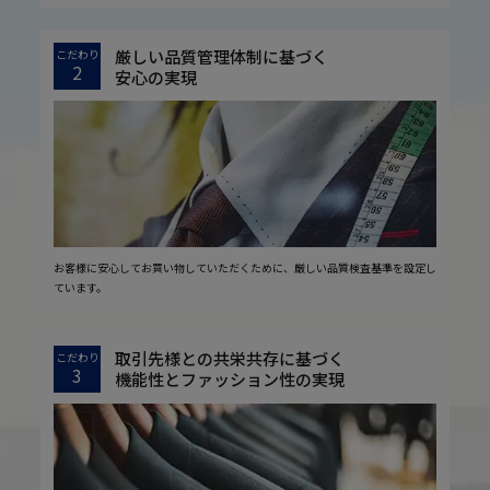
厳しい品質管理体制に基づく
こだわり
2
安心の実現
お客様に安心してお買い物していただくために、厳しい品質検査基準を設定し
ています。
取引先様との共栄共存に基づく
こだわり
3
機能性とファッション性の実現