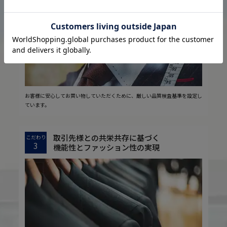
2
安心の実現
お客様に安心してお買い物していただくために、厳しい品質検査基準を設定し
ています。
取引先様との共栄共存に基づく
こだわり
3
機能性とファッション性の実現