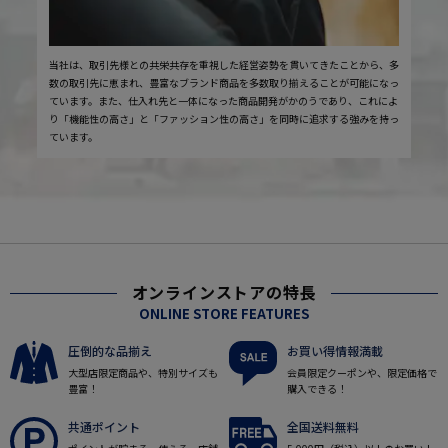
当社は、取引先様との共栄共存を重視した経営姿勢を貫いてきたことから、多
数の取引先に恵まれ、豊富なブランド商品を多数取り揃えることが可能になっ
ています。また、仕入れ先と一体になった商品開発がかのうであり、これによ
り「機能性の高さ」と「ファッション性の高さ」を同時に追求する強みを持っ
ています。
オンラインストアの特長
ONLINE STORE FEATURES
圧倒的な品揃え
お買い得情報満載
大型店限定商品や、特別サイズも
会員限定クーポンや、限定価格で
豊富！
購入できる！
共通ポイント
全国送料無料