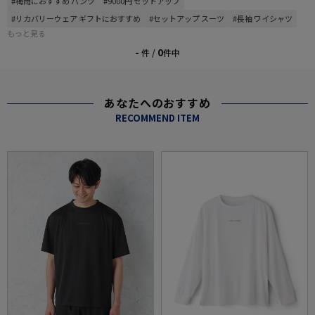
#梅雨におすすめ パンツ
#9000円 セットアップ
#リカバリーウェア ギフトにおすすめ
#セットアップ スーツ
#長袖 ワイシャツ
もっと見る
-
0
件 /
件中
あなたへのおすすめ
RECOMMEND ITEM