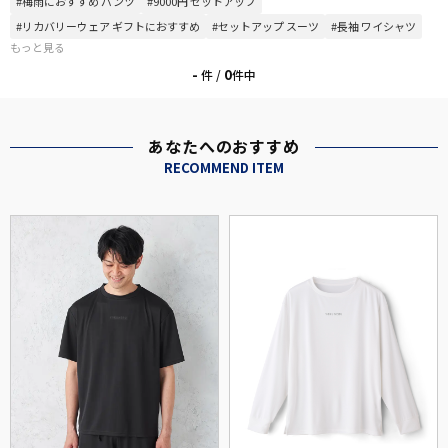
#梅雨におすすめ パンツ
#9000円 セットアップ
#リカバリーウェア ギフトにおすすめ
#セットアップ スーツ
#長袖 ワイシャツ
もっと見る
-
0
件 /
件中
あなたへのおすすめ
RECOMMEND ITEM