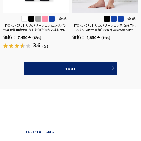
全5色
全3色
【YOKUNERU】リカバリーウェアロングパン
【YOKUNERU】リカバリーウェア男女兼用ハ
ツ男女兼用疲労回復血行促進遠赤外線快眠NA
ーフパンツ疲労回復血行促進遠赤外線快眠NA
NOMIX(R)【一般医療機器】SS～LLサイズ
NOMIX(R)【一般医療機器】SS～LLサイズ
価格：
価格：
7,450円
6,950円
(税込)
(税込)
3.6
（5）
more
OFFICIAL SNS