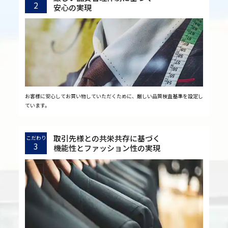
2
安心の実現
お客様に安心してお買い物していただくために、厳しい品質検査基準を設定し
ています。
取引先様との共栄共存に基づく
こだわり
3
機能性とファッション性の実現