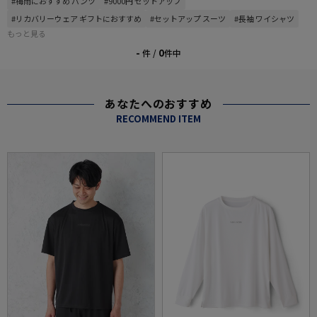
#梅雨におすすめ パンツ
#9000円 セットアップ
#リカバリーウェア ギフトにおすすめ
#セットアップ スーツ
#長袖 ワイシャツ
もっと見る
-
0
件 /
件中
あなたへのおすすめ
RECOMMEND ITEM