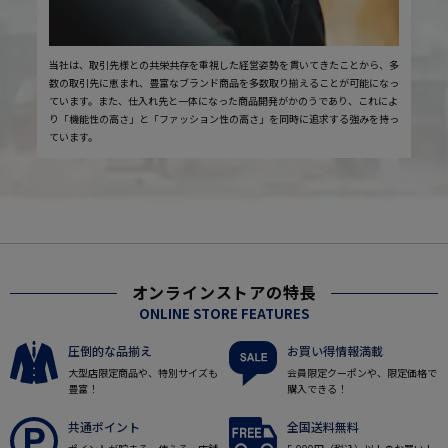
当社は、取引先様との共栄共存を重視した経営姿勢を貫いてきたことから、多
数の取引先に恵まれ、豊富なブランド商品を多数取り揃えることが可能になっ
ています。また、仕入れ先と一体になった商品開発がかのうであり、これによ
り「機能性の高さ」と「ファッション性の高さ」を同時に追求する強みを持っ
ています。
オンラインストアの特長
ONLINE STORE FEATURES
圧倒的な品揃え
お買い得情報満載
大型店限定商品や、特別サイズも
会員限定クーポンや、限定価格で
豊富！
購入できる！
共通ポイント
全国送料無料