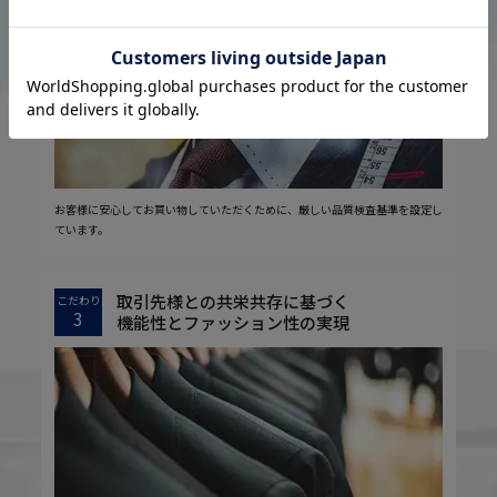
2
安心の実現
お客様に安心してお買い物していただくために、厳しい品質検査基準を設定し
ています。
取引先様との共栄共存に基づく
こだわり
3
機能性とファッション性の実現