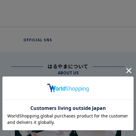
OFFICIAL SNS
はるやまについて
ABOUT US
幅広い仕入れ体制に基づく
こだわり
1
高品質・低価格の実現