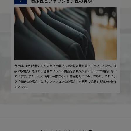
機能性とファッション性の実現
当社は、取引先様との共栄共存を重視した経営姿勢を貫いてきたことから、多
数の取引先に恵まれ、豊富なブランド商品を多数取り揃えることが可能になっ
ています。また、仕入れ先と一体になった商品開発がかのうであり、これによ
り「機能性の高さ」と「ファッション性の高さ」を同時に追求する強みを持っ
ています。