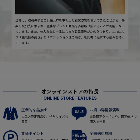
当社は、取引先様との共栄共存を重視した経営姿勢を貫いてきたことから、多
数の取引先に恵まれ、豊富なブランド商品を多数取り揃えることが可能になっ
ています。また、仕入れ先と一体になった商品開発がかのうであり、これによ
り「機能性の高さ」と「ファッション性の高さ」を同時に追求する強みを持っ
ています。
オンラインストアの特長
ONLINE STORE FEATURES
圧倒的な品揃え
お買い得情報満載
大型店限定商品や、特別サイズも
会員限定クーポンや、限定価格で
豊富！
購入できる！
共通ポイント
全国送料無料