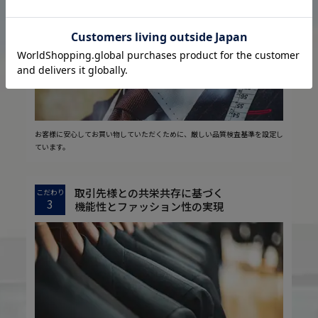
2
安心の実現
お客様に安心してお買い物していただくために、厳しい品質検査基準を設定し
ています。
取引先様との共栄共存に基づく
こだわり
3
機能性とファッション性の実現