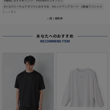
#梅雨におすすめ パンツ
#9000円 セットアップ
#リカバリーウェア ギフトにおすすめ
#セットアップ スーツ
#長袖 ワイシャツ
もっと見る
-
0
件 /
件中
あなたへのおすすめ
RECOMMEND ITEM