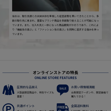
当社は、取引先様との共栄共存を重視した経営姿勢を貫いてきたことから、多
数の取引先に恵まれ、豊富なブランド商品を多数取り揃えることが可能になっ
ています。また、仕入れ先と一体になった商品開発がかのうであり、これによ
り「機能性の高さ」と「ファッション性の高さ」を同時に追求する強みを持っ
ています。
オンラインストアの特長
ONLINE STORE FEATURES
圧倒的な品揃え
お買い得情報満載
大型店限定商品や、特別サイズも
会員限定クーポンや、限定価格で
豊富！
購入できる！
共通ポイント
全国送料無料