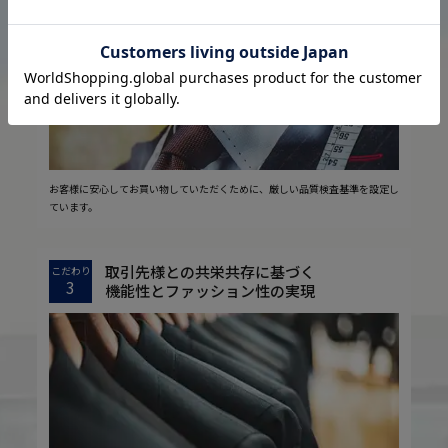
2
安心の実現
お客様に安心してお買い物していただくために、厳しい品質検査基準を設定し
ています。
取引先様との共栄共存に基づく
こだわり
3
機能性とファッション性の実現