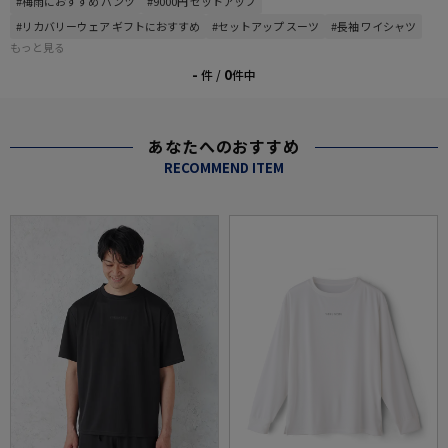
#梅雨におすすめ パンツ
#9000円 セットアップ
#リカバリーウェア ギフトにおすすめ
#セットアップ スーツ
#長袖 ワイシャツ
もっと見る
-
0
件 /
件中
あなたへのおすすめ
RECOMMEND ITEM