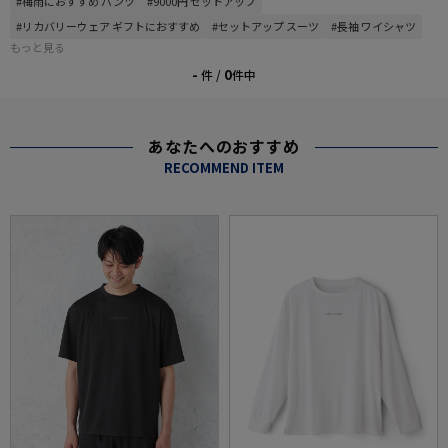
#梅雨におすすめ パンツ
#9000円 セットアップ
#リカバリーウェア ギフトにおすすめ
#セットアップ スーツ
#長袖 ワイシャツ
もっと見る
-
0
件 /
件中
あなたへのおすすめ
RECOMMEND ITEM