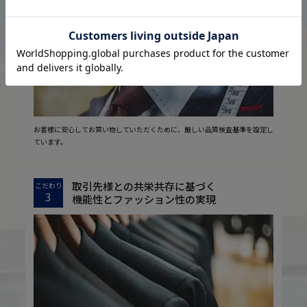
2
安心の実現
お客様に安心してお買い物していただくために、厳しい品質検査基準を設定し
ています。
取引先様との共栄共存に基づく
こだわり
3
機能性とファッション性の実現