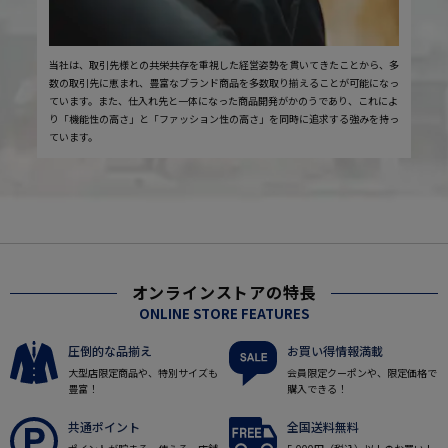
当社は、取引先様との共栄共存を重視した経営姿勢を貫いてきたことから、多
数の取引先に恵まれ、豊富なブランド商品を多数取り揃えることが可能になっ
ています。また、仕入れ先と一体になった商品開発がかのうであり、これによ
り「機能性の高さ」と「ファッション性の高さ」を同時に追求する強みを持っ
ています。
オンラインストアの特長
ONLINE STORE FEATURES
圧倒的な品揃え
お買い得情報満載
大型店限定商品や、特別サイズも
会員限定クーポンや、限定価格で
豊富！
購入できる！
共通ポイント
全国送料無料