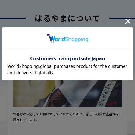
はるやまについて
ABOUT US
厳しい品質管理体制に基づく
こだわり
2
安心の実現
お客様に安心してお買い物していただくために、厳しい品質検査基準を
設定しています。