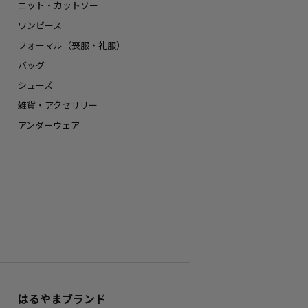
ニット・カットソー
ワンピース
フォーマル（喪服・礼服）
バッグ
シューズ
雑貨・アクセサリー
アンダーウェア
はるやまブランド