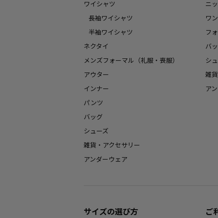
ワイシャツ
ニッ
長袖ワイシャツ
ワン
半袖ワイシャツ
フォ
ネクタイ
バッ
メンズフォーマル（礼服・喪服）
シュ
アウター
雑貨
インナー
アン
パンツ
バッグ
シューズ
雑貨・アクセサリー
アンダーウェア
サイズの選び方
ご