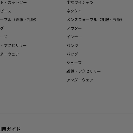
ト・カットソー
半袖ワイシャツ
ピース
ネクタイ
ーマル（喪服・礼服）
メンズフォーマル（礼服・喪服）
グ
アウター
ーズ
インナー
・アクセサリー
パンツ
ダーウェア
バッグ
シューズ
雑貨・アクセサリー
アンダーウェア
利用ガイド