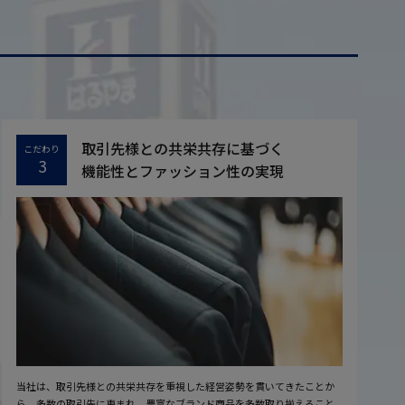
取引先様との共栄共存に基づく
こだわり
3
機能性とファッション性の実現
当社は、取引先様との共栄共存を重視した経営姿勢を貫いてきたことか
ら、多数の取引先に恵まれ、豊富なブランド商品を多数取り揃えること