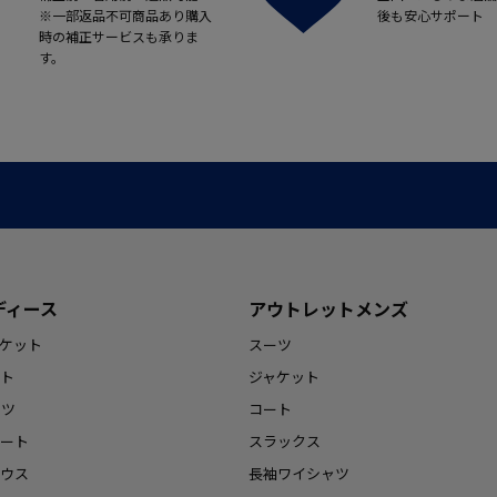
※一部返品不可商品あり購入
後も安心サポート
時の補正サービスも承りま
す。
ディース
アウトレットメンズ
ケット
スーツ
ト
ジャケット
ンツ
コート
ート
スラックス
ウス
長袖ワイシャツ