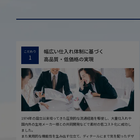
幅広い仕入れ体制に基づく
こだわり
1
高品質・低価格の実現
1974年の設立以来培ってきた圧倒的な流通経路を駆使し、大量仕入れや
国内外の生地メーカー様との共同開発などで素材の低コスト化に成功し
ました。
また実用的な機能性を生み出す仕立て、ディテールにまで気を配ったデザ