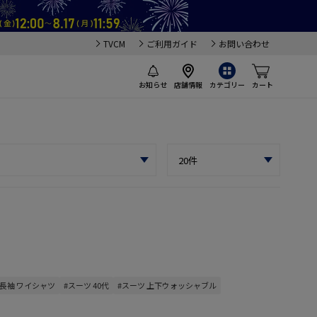
TVCM
ご利用ガイド
お問い合わせ
お知らせ
店舗情報
カテゴリー
カート
#長袖 ワイシャツ
#スーツ 40代
#スーツ 上下ウォッシャブル