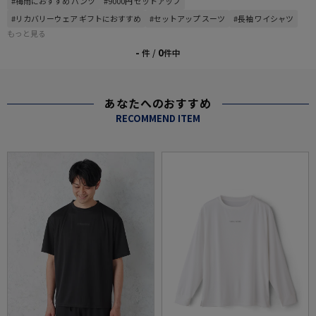
#梅雨におすすめ パンツ
#9000円 セットアップ
#リカバリーウェア ギフトにおすすめ
#セットアップ スーツ
#長袖 ワイシャツ
もっと見る
-
0
件 /
件中
あなたへのおすすめ
RECOMMEND ITEM