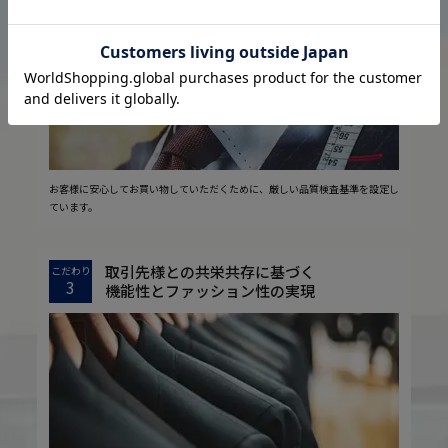
2
安心の実現
お客様に安心してお買い物していただくために、厳しい品質検査基準を設定し
ています。
取引先様との共栄共存に基づく
こだわり
3
機能性とファッション性の実現