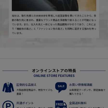
当社は、取引先様との共栄共存を重視した経営姿勢を貫いてきたことから、多
数の取引先に恵まれ、豊富なブランド商品を多数取り揃えることが可能になっ
ています。また、仕入れ先と一体になった商品開発がかのうであり、これによ
り「機能性の高さ」と「ファッション性の高さ」を同時に追求する強みを持っ
ています。
オンラインストアの特長
ONLINE STORE FEATURES
圧倒的な品揃え
お買い得情報満載
大型店限定商品や、特別サイズも
会員限定クーポンや、限定価格で
豊富！
購入できる！
共通ポイント
全国送料無料