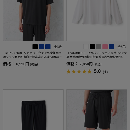
全3色
全5色
【YOKUNERU】リカバリーウェア男女兼用半
【YOKUNERU】リカバリーウェア長袖Tシャツ
袖シャツ疲労回復血行促進遠赤外線快眠NANO
男女兼用疲労回復血行促進遠赤外線快眠NANO
MIX(R)【一般医療機器】SS～LLサイズ
MIX(R)【一般医療機器】SS～LLサイズ
価格：
価格：
6,950円
7,450円
(税込)
(税込)
5.0
（1）