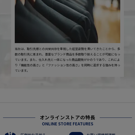
当社は、取引先様との共栄共存を重視した経営姿勢を貫いてきたことから、多
数の取引先に恵まれ、豊富なブランド商品を多数取り揃えることが可能になっ
ています。また、仕入れ先と一体になった商品開発がかのうであり、これによ
り「機能性の高さ」と「ファッション性の高さ」を同時に追求する強みを持っ
ています。
オンラインストアの特長
ONLINE STORE FEATURES
圧倒的な品揃え
お買い得情報満載