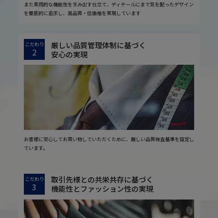
また実用的な機能性を生み出す仕立て、ディテールにまで気を配ったデザイン
を徹底的に追求し、高品質・低価格を実現しています
厳しい品質管理体制に基づく
こだわり
2
安心の実現
お客様に安心してお買い物していただくために、厳しい品質検査基準を設定し
ています。
取引先様との共栄共存に基づく
こだわり
3
機能性とファッション性の実現