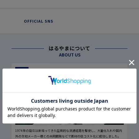
OFFICIAL SNS
はるやまについて
ABOUT US
幅広い仕入れ体制に基づく
こだわり
1
高品質・低価格の実現
1974年の設立以来培ってきた圧倒的な流通経路を駆使し、大量仕入れや国内
外の生地メーカー様との共同開発などで素材の低コスト化に成功しました。