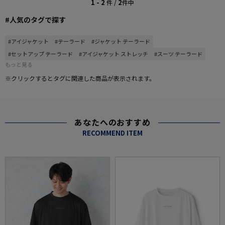
1 - 2
2
件 /
件中
#人気のタグで探す
#アイジャケット
#テーラード
#ジャケット テーラード
#セットアップ テーラード
#アイジャケット ストレッチ
#スーツ テーラード
もっと見る
※クリックするとタグに関連した商品が表示されます。
あなたへのおすすめ
RECOMMEND ITEM