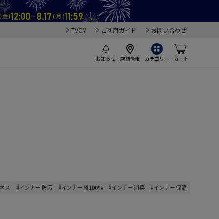
TVCM
ご利用ガイド
お問い合わせ
お知らせ
店舗情報
カテゴリー
カート
ジネス
#インナー 防汚
#インナー 綿100%
#インナー 消臭
#インナー 保温