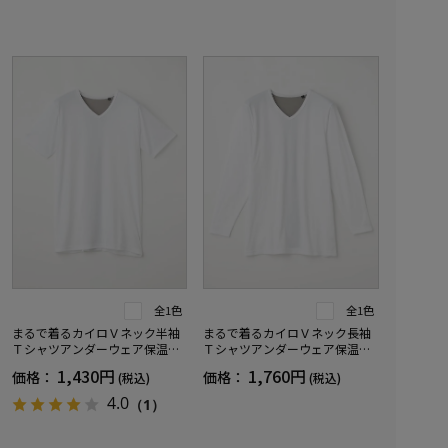
全1色
全1色
まるで着るカイロＶネック半袖
まるで着るカイロＶネック長袖
Ｔシャツアンダーウェア保温秋
Ｔシャツアンダーウェア保温秋
冬
冬
1,430円
1,760円
価格：
価格：
(税込)
(税込)
4.0
（1）