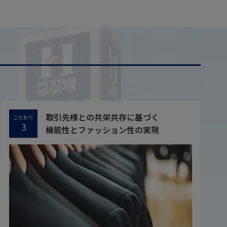
取引先様との共栄共存に基づく
こだわり
3
機能性とファッション性の実現