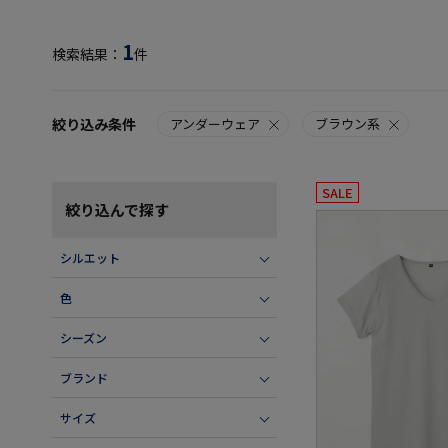
1
検索結果：
件
絞り込み条件
アンダーウェア
ブラウン系
SALE
絞り込んで探す
シルエット
色
シーズン
ブランド
サイズ