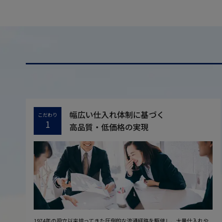
幅広い仕入れ体制に基づく
こだわり
1
高品質・低価格の実現
1974年の設立以来培ってきた圧倒的な流通経路を駆使し、大量仕入れや