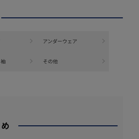
ア
アンダーウェア
半袖
その他
すめ