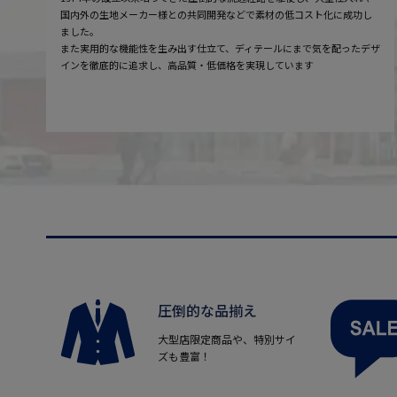
国内外の生地メーカー様との共同開発などで素材の低コスト化に成功し
ました。
また実用的な機能性を生み出す仕立て、ディテールにまで気を配ったデザ
インを徹底的に追求し、高品質・低価格を実現しています
圧倒的な品揃え
大型店限定商品や、特別サイ
ズも豊富！