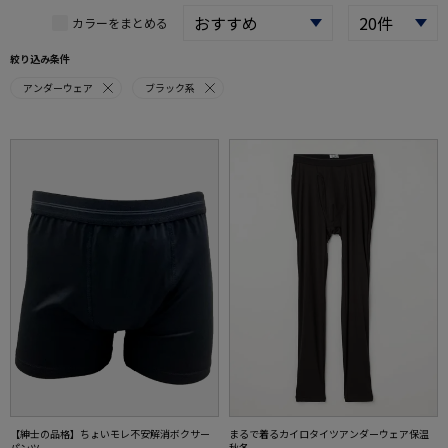
カラーをまとめる
絞り込み条件
アンダーウェア
ブラック系
【紳士の品格】ちょいモレ不安解消ボクサー
まるで着るカイロタイツアンダーウェア保温
パンツ
秋冬