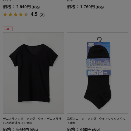
価格：
2,640円
価格：
1,760円
(税込)
(税込)
4.5
（2）
SALE
デニスラアンダーアンダーウェアデニスラ汗
冷感スニーカーアンダーウェアソックスくつ
じみ防止消臭加工通年
下春夏
価格：
価格：
660円
1,430円
(税込)
(税込)