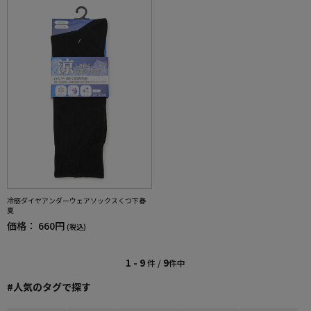
冷感ダイヤアンダーウェアソックスくつ下春
夏
価格：
660円
(税込)
1 - 9
9
件 /
件中
#人気のタグで探す