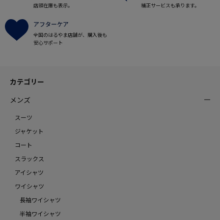
店頭在庫も表示。
補正サービスも承ります。
アフターケア
全国のはるやま店舗が、購入後も
安心サポート
カテゴリー
メンズ
スーツ
ジャケット
コート
スラックス
アイシャツ
ワイシャツ
長袖ワイシャツ
半袖ワイシャツ