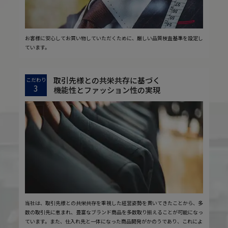
お客様に安心してお買い物していただくために、厳しい品質検査基準を設定し
ています。
取引先様との共栄共存に基づく
こだわり
3
機能性とファッション性の実現
当社は、取引先様との共栄共存を重視した経営姿勢を貫いてきたことから、多
数の取引先に恵まれ、豊富なブランド商品を多数取り揃えることが可能になっ
ています。また、仕入れ先と一体になった商品開発がかのうであり、これによ