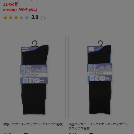
31%off
990円
WEB価格：
(税込)
3.0
（1）
冷感リブアンダーウェアソックスくつ下春夏
冷感アーガイルリンクスアンダーウェアソッ
クスくつ下春夏