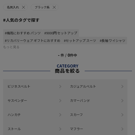
名刺入れ
ブラック系
#人気のタグで探す
#梅雨におすすめ パンツ
#9000円 セットアップ
#リカバリーウェア ギフトにおすすめ
#セットアップ スーツ
#長袖 ワイシャツ
もっと見る
-
0
件 /
件中
CATEGORY
商品を絞る
ビジネスベルト
カジュアルベルト
サスペンダー
カマーバンド
ハンカチ
スカーフ
ストール
マフラー