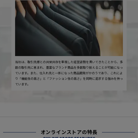
当社は、取引先様との共栄共存を重視した経営姿勢を貫いてきたことから、多
数の取引先に恵まれ、豊富なブランド商品を多数取り揃えることが可能になっ
ています。また、仕入れ先と一体になった商品開発がかのうであり、これによ
り「機能性の高さ」と「ファッション性の高さ」を同時に追求する強みを持っ
ています。
オンラインストアの特長