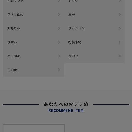
礼装セット
シック
スベリ止め
扇子
おもちゃ
クッション
タオル
礼装小物
ケア商品
前カン
その他
あなたへのおすすめ
RECOMMEND ITEM