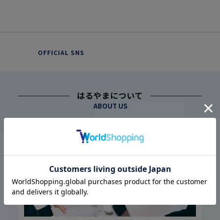
OFFICIAL SNS
はるやまについて
ABOUT US
幅広い仕入れ体制に基づく
こだわり
1
高品質・低価格の実現