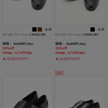
全2色
全1色
コインローファーシューズ消臭加工通年
ビットローファーシューズ消臭加工通年
価格：
価格：
10,890円
10,890円
(税込)
(税込)
20%off
20%off
8,712円
8,712円
WEB価格：
(税込)
WEB価格：
(税込)
★2点目20%OFF
★2点目20%OFF
SALE