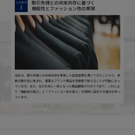
取引先様との共栄共存に基づく
こだわり
3
機能性とファッション性の実現
当社は、取引先様との共栄共存を重視した経営姿勢を貫いてきたことから、多
数の取引先に恵まれ、豊富なブランド商品を多数取り揃えることが可能になっ
ています。また、仕入れ先と一体になった商品開発がかのうであり、これによ
り「機能性の高さ」と「ファッション性の高さ」を同時に追求する強みを持っ
ています。