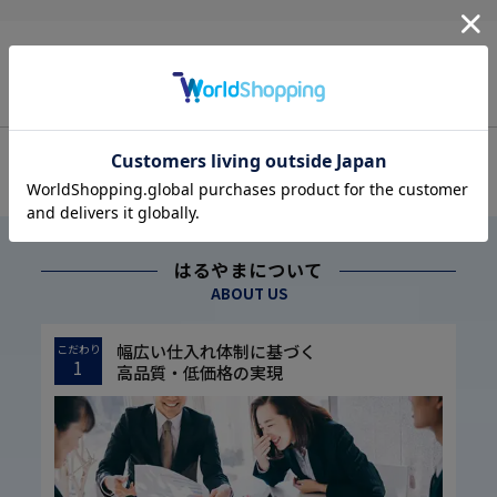
OFFICIAL SNS
はるやまについて
ABOUT US
幅広い仕入れ体制に基づく
こだわり
1
高品質・低価格の実現