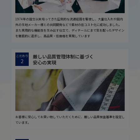
1974年の設立以来培ってきた圧倒的な流通経路を駆使し、大量仕入れや国内
外の生地メーカー様との共同開発などで素材の低コスト化に成功しました。
また実用的な機能性を生み出す仕立て、ディテールにまで気を配ったデザイン
を徹底的に追求し、高品質・低価格を実現しています
厳しい品質管理体制に基づく
こだわり
2
安心の実現
お客様に安心してお買い物していただくために、厳しい品質検査基準を設定し
ています。