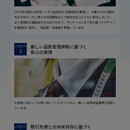
1974年の設立以来培ってきた圧倒的な流通経路を駆使し、大量仕入れや国内
外の生地メーカー様との共同開発などで素材の低コスト化に成功しました。
また実用的な機能性を生み出す仕立て、ディテールにまで気を配ったデザイン
を徹底的に追求し、高品質・低価格を実現しています
厳しい品質管理体制に基づく
こだわり
2
安心の実現
お客様に安心してお買い物していただくために、厳しい品質検査基準を設定し
ています。
取引先様との共栄共存に基づく
こだわり