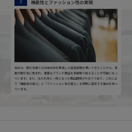
3
機能性とファッション性の実現
当社は、取引先様との共栄共存を重視した経営姿勢を貫いてきたことから、多
数の取引先に恵まれ、豊富なブランド商品を多数取り揃えることが可能になっ
ています。また、仕入れ先と一体になった商品開発がかのうであり、これによ
り「機能性の高さ」と「ファッション性の高さ」を同時に追求する強みを持っ
ています。