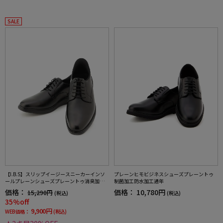
SALE
【I.B.S】スリップイージースニーカーインソ
プレーンヒモビジネスシューズプレーントゥ
ールプレーンシューズプレーントゥ消臭加工
制菌加工防水加工通年
防水加工通年
価格：
価格：
10,780円
15,290円
(税込)
(税込)
35%off
9,900円
WEB価格：
(税込)