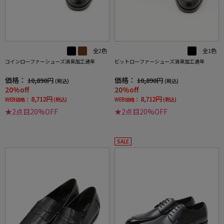
全2色
全1色
コインローファーシューズ消臭加工通年
ビットローファーシューズ消臭加工通年
価格：
価格：
10,890円
10,890円
(税込)
(税込)
20%off
20%off
8,712円
8,712円
WEB価格：
(税込)
WEB価格：
(税込)
★2点目20%OFF
★2点目20%OFF
SALE