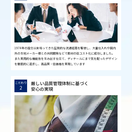
1974年の設立以来培ってきた圧倒的な流通経路を駆使し、大量仕入れや国内
外の生地メーカー様との共同開発などで素材の低コスト化に成功しました。
また実用的な機能性を生み出す仕立て、ディテールにまで気を配ったデザイン
を徹底的に追求し、高品質・低価格を実現しています
厳しい品質管理体制に基づく
こだわり
2
安心の実現