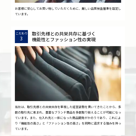
お客様に安心してお買い物していただくために、厳しい品質検査基準を設定し
ています。
取引先様との共栄共存に基づく
こだわり
3
機能性とファッション性の実現
当社は、取引先様との共栄共存を重視した経営姿勢を貫いてきたことから、多
数の取引先に恵まれ、豊富なブランド商品を多数取り揃えることが可能になっ
ています。また、仕入れ先と一体になった商品開発がかのうであり、これによ
り「機能性の高さ」と「ファッション性の高さ」を同時に追求する強みを持っ
ています。