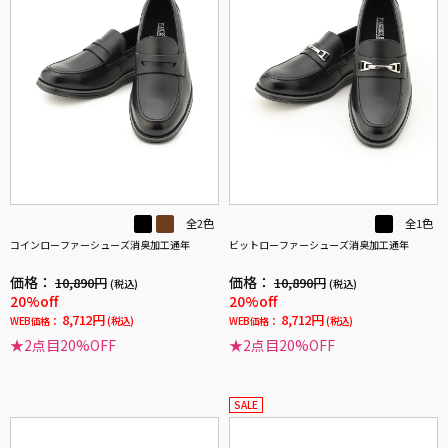
全2色
全1色
コインローファーシューズ消臭加工通年
ビットローファーシューズ消臭加工通年
価格：
価格：
10,890円
10,890円
(税込)
(税込)
20%off
20%off
8,712円
8,712円
WEB価格：
(税込)
WEB価格：
(税込)
★2点目20%OFF
★2点目20%OFF
SALE