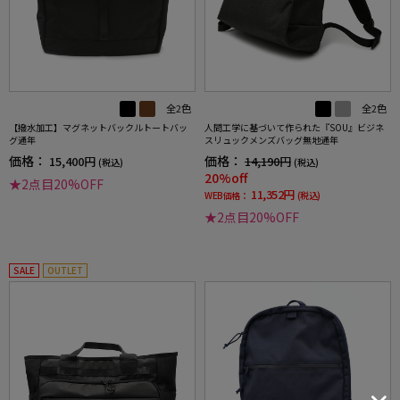
全2色
全2色
【撥水加工】マグネットバックルトートバッ
人間工学に基づいて作られた『SOU』ビジネ
グ通年
スリュックメンズバッグ無地通年
価格：
価格：
15,400円
14,190円
(税込)
(税込)
20%off
★2点目20%OFF
11,352円
WEB価格：
(税込)
★2点目20%OFF
SALE
OUTLET