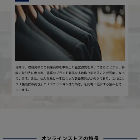
当社は、取引先様との共栄共存を重視した経営姿勢を貫いてきたことから、多
数の取引先に恵まれ、豊富なブランド商品を多数取り揃えることが可能になっ
ています。また、仕入れ先と一体になった商品開発がかのうであり、これによ
り「機能性の高さ」と「ファッション性の高さ」を同時に追求する強みを持っ
ています。
オンラインストアの特長