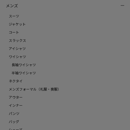
メンズ
スーツ
ジャケット
コート
スラックス
アイシャツ
ワイシャツ
長袖ワイシャツ
半袖ワイシャツ
ネクタイ
メンズフォーマル（礼服・喪服）
アウター
インナー
パンツ
バッグ
シューズ