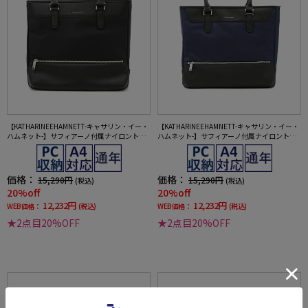
【KATHARINEEHAMNETT-キャサリン・イー・
【KATHARINEEHAMNETT-キャサリン・イー・
ハムネット-】サフィアーノ付属ナイロントー
ハムネット-】サフィアーノ付属ナイロントー
トバッグA4対応通年
トバッグA4対応通年
価格：
価格：
15,290円
15,290円
(税込)
(税込)
20%off
20%off
12,232円
12,232円
WEB価格：
(税込)
WEB価格：
(税込)
★2点目20%OFF
★2点目20%OFF