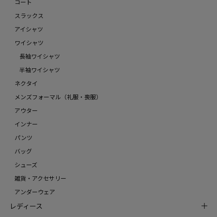
コート
スラックス
アイシャツ
ワイシャツ
長袖ワイシャツ
半袖ワイシャツ
ネクタイ
メンズフォーマル（礼服・喪服）
アウター
インナー
パンツ
バッグ
シューズ
雑貨・アクセサリー
アンダーウェア
レディース