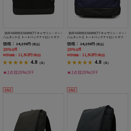
【KATHARINEEHAMNETT-キャサリン・イー・
【KATHARINEEHAMNETT-キャサリン・イー・
ハムネット-】トートバックナイロン×サフィ
ハムネット-】トートバックナイロン×サフィ
アーノ調多収納無地通年
アーノ調多収納無地通年
価格：
価格：
14,190円
14,190円
(税込)
(税込)
20%off
20%off
11,352円
11,352円
WEB価格：
(税込)
WEB価格：
(税込)
4.8
4.8
（4）
（4）
★2点目20%OFF
★2点目20%OFF
SALE
SALE