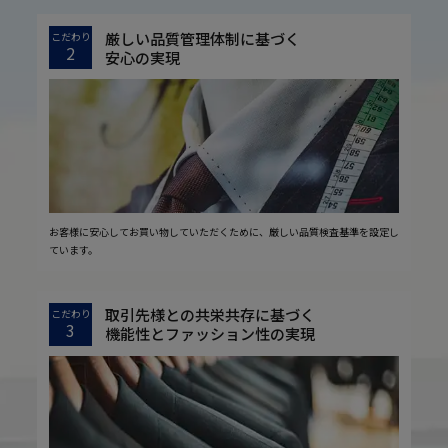
厳しい品質管理体制に基づく
こだわり
2
安心の実現
お客様に安心してお買い物していただくために、厳しい品質検査基準を設定し
ています。
取引先様との共栄共存に基づく
こだわり
3
機能性とファッション性の実現