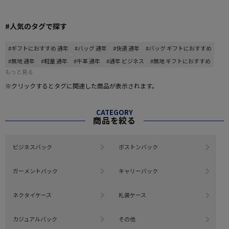
#人気のタグで探す
#ギフトにおすすめ 通年
#バッグ 通年
#快適 通年
#バッグ ギフトにおすすめ
#無地 通年
#軽量 通年
#牛革 通年
#通年 ビジネス
#無地 ギフトにおすすめ
もっと見る
※クリックするとタグに関連した商品が表示されます。
CATEGORY
商品を絞る
ビジネスバック
ボストンバック
ガーメントバック
キャリーバック
ネクタイケース
礼装ケース
カジュアルバック
その他