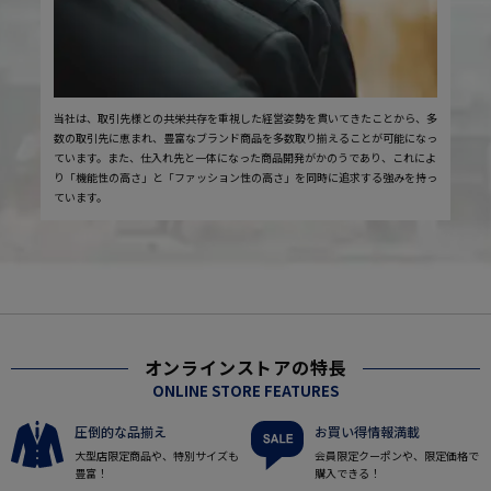
当社は、取引先様との共栄共存を重視した経営姿勢を貫いてきたことから、多
数の取引先に恵まれ、豊富なブランド商品を多数取り揃えることが可能になっ
ています。また、仕入れ先と一体になった商品開発がかのうであり、これによ
り「機能性の高さ」と「ファッション性の高さ」を同時に追求する強みを持っ
ています。
オンラインストアの特長
ONLINE STORE FEATURES
圧倒的な品揃え
お買い得情報満載
大型店限定商品や、特別サイズも
会員限定クーポンや、限定価格で
豊富！
購入できる！