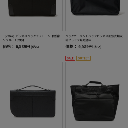
【2WAY】ビジネスバッグモノトーン【就活/
バッグガーメントバックビジネス出張衣類収
リクルート対応】
納ブラック無地通年
価格：
6,589円
価格：
6,589円
(税込)
(税込)
SALE
OUTLET