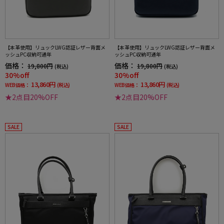
【本革使用】リュックLWG認証レザー背面メ
【本革使用】リュックLWG認証レザー背面メ
ッシュPC収納可通年
ッシュPC収納可通年
価格：
価格：
19,800円
19,800円
(税込)
(税込)
30%off
30%off
13,860円
13,860円
WEB価格：
(税込)
WEB価格：
(税込)
★2点目20%OFF
★2点目20%OFF
SALE
SALE