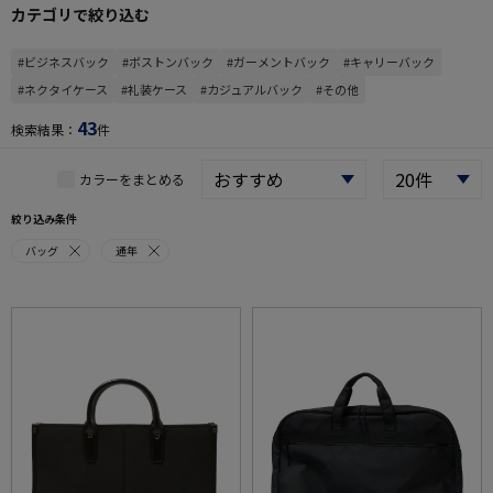
カテゴリで絞り込む
#ビジネスバック
#ボストンバック
#ガーメントバック
#キャリーバック
#ネクタイケース
#礼装ケース
#カジュアルバック
#その他
43
検索結果：
件
カラーをまとめる
絞り込み条件
バッグ
通年