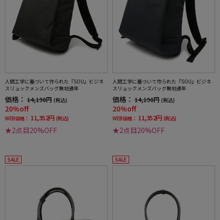
人間工学に基づいて作られた『SOU』ビジネ
人間工学に基づいて作られた『SOU』ビジネ
スリュックメンズバッグ無地通年
スリュックメンズバッグ無地通年
価格：
価格：
14,190円
14,190円
(税込)
(税込)
20%off
20%off
11,352円
11,352円
WEB価格：
(税込)
WEB価格：
(税込)
★2点目20%OFF
★2点目20%OFF
SALE
SALE