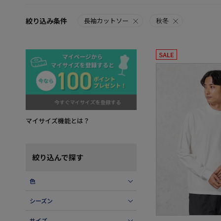
絞り込み条件
長袖カットソー
秋冬
SALE
マイサイズ機能とは？
絞り込んで探す
色
シーズン
サイズ