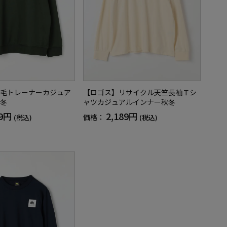
毛トレーナーカジュア
【ロゴス】リサイクル天竺長袖Ｔシ
冬
ャツカジュアルインナー秋冬
89円
2,189円
価格：
(税込)
(税込)