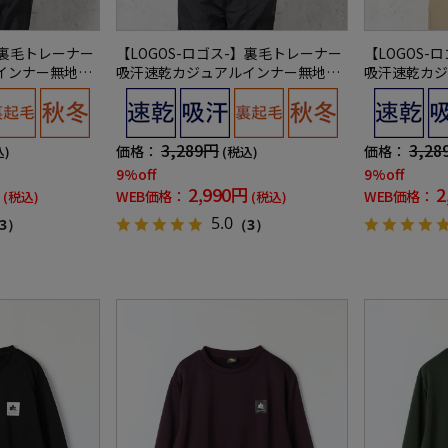
】裏毛トレーナー
【LOGOS-ロゴス-】裏毛トレーナー
【LOGOS-
インナー無地秋
吸汗速乾カジュアルインナー無地秋
吸汗速乾カジ
冬
冬
3,289円
3,28
価格：
価格：
込)
(税込)
9%off
9%off
2,990円
2
WEB価格：
WEB価格：
(税込)
(税込)
5.0
3）
（3）