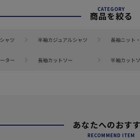
CATEGORY
商品を絞る
シャツ
半袖カジュアルシャツ
長袖ニット
ーター
長袖カットソー
半袖カット
あなたへのおす
RECOMMEND ITEM