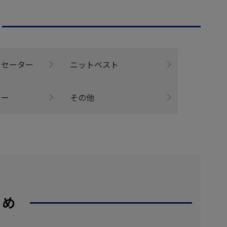
・セーター
ニットベスト
ソー
その他
すめ