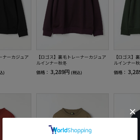
ーナーカジュア
【ロゴス】裏毛トレーナーカジュア
【ロゴス】裏
ルインナー秋冬
ルインナー秋
3,289円
3,2
価格：
価格：
込)
(税込)