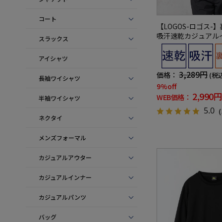
コート
【LOGOS-ロゴス-
吸汗速乾カジュアル
スラックス
冬
アイシャツ
3,289円
価格：
(税
長袖ワイシャツ
9%off
2,990円
WEB価格：
半袖ワイシャツ
5.0
（
ネクタイ
メンズフォーマル
カジュアルアウター
カジュアルインナー
カジュアルパンツ
バッグ