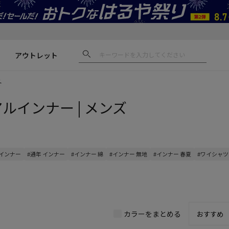
アウトレット
冬
アルインナー | メンズ
 インナー
#通年 インナー
#インナー 綿
#インナー 無地
#インナー 春夏
#ワイシャツ
カラーをまとめる