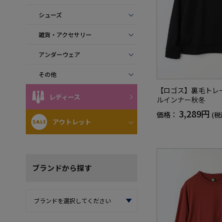
シューズ
雑貨・アクセサリー
アンダーウェア
その他
【ロゴス】裏毛トレ
レディース
ルインナー秋冬
3,289円
価格：
(税
アウトレット
ブランド
から探す