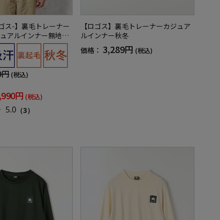
ロゴス-】裏毛トレーナー
【ロゴス】裏毛トレーナーカジュア
ュアルインナー無地秋
ルインナー秋冬
3,289円
価格：
(税込)
9円
(税込)
,990円
(税込)
5.0
（3）