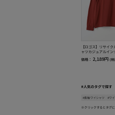
【ロゴス】リサイク
ャツカジュアルイン
2,189円
価格：
(税
#人気のタグで探す
#長袖 ワイシャツ
#ワイ
※クリックするとタグに