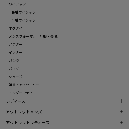
ワイシャツ
長袖ワイシャツ
半袖ワイシャツ
ネクタイ
メンズフォーマル（礼服・喪服）
アウター
インナー
パンツ
バッグ
シューズ
雑貨・アクセサリー
アンダーウェア
レディース
アウトレットメンズ
アウトレットレディース