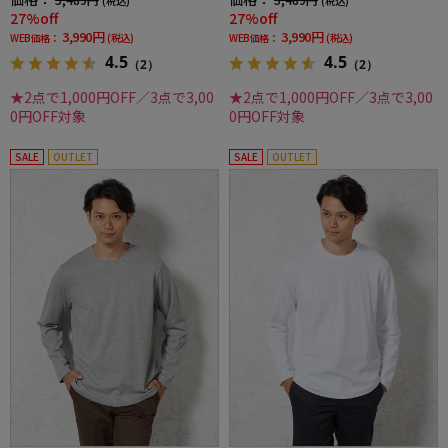
(税込)
(税込)
27%off
27%off
3,990円
3,990円
WEB価格：
(税込)
WEB価格：
(税込)
4.5
4.5
（2）
（2）
★2点で1,000円OFF／3点で3,00
★2点で1,000円OFF／3点で3,00
0円OFF対象
0円OFF対象
SALE
OUTLET
SALE
OUTLET