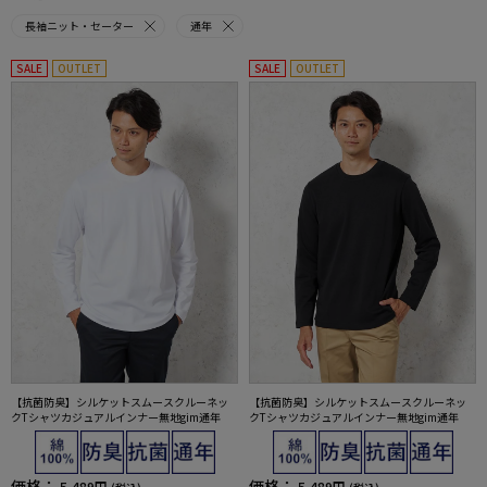
長袖ニット・セーター
通年
SALE
OUTLET
SALE
OUTLET
【抗菌防臭】シルケットスムースクルーネッ
【抗菌防臭】シルケットスムースクルーネッ
クTシャツカジュアルインナー無地gim通年
クTシャツカジュアルインナー無地gim通年
価格：
価格：
5,489円
5,489円