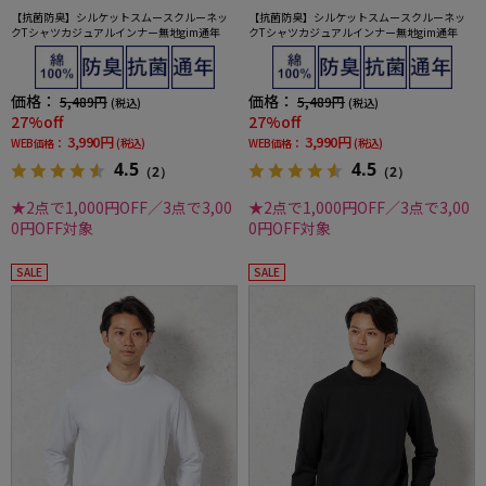
【抗菌防臭】シルケットスムースクルーネッ
【抗菌防臭】シルケットスムースクルーネッ
クTシャツカジュアルインナー無地gim通年
クTシャツカジュアルインナー無地gim通年
価格：
価格：
5,489円
5,489円
(税込)
(税込)
27%off
27%off
3,990円
3,990円
WEB価格：
(税込)
WEB価格：
(税込)
4.5
4.5
（2）
（2）
★2点で1,000円OFF／3点で3,00
★2点で1,000円OFF／3点で3,00
0円OFF対象
0円OFF対象
SALE
SALE