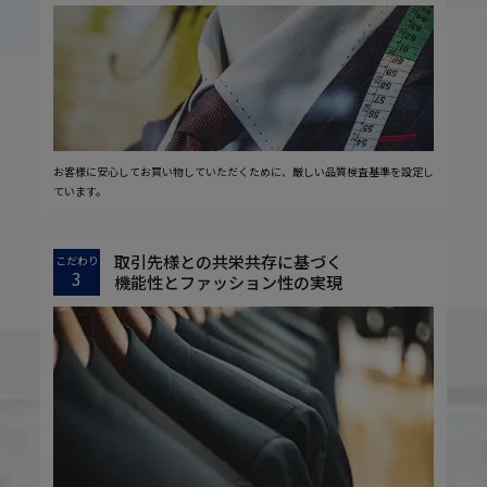
お客様に安心してお買い物していただくために、厳しい品質検査基準を設定し
ています。
取引先様との共栄共存に基づく
こだわり
3
機能性とファッション性の実現