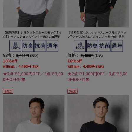
【抗菌防臭】シルケットスムースモックネッ
【抗菌防臭】シルケットスムースモックネッ
クTシャツカジュアルインナー無地gim通年
クTシャツカジュアルインナー無地gim通年
価格：
価格：
5,489円
5,489円
(税込)
(税込)
18%off
18%off
4,490円
4,490円
WEB価格：
(税込)
WEB価格：
(税込)
★2点で1,000円OFF／3点で3,00
★2点で1,000円OFF／3点で3,00
0円OFF対象
0円OFF対象
SALE
SALE