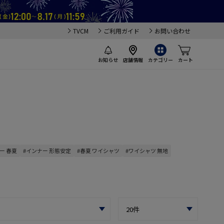
TVCM
ご利用ガイド
お問い合わせ
お知らせ
店舗情報
カテゴリー
カート
ー 春夏
#インナー 形態安定
#春夏 ワイシャツ
#ワイシャツ 無地