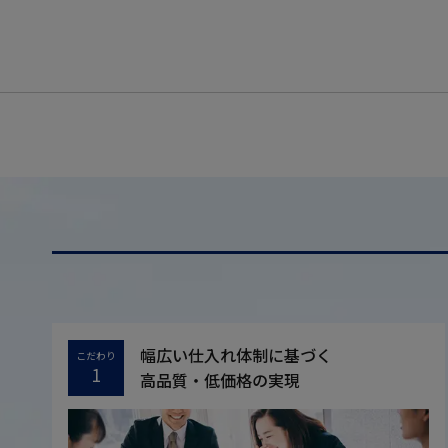
幅広い仕入れ体制に基づく
こだわり
1
高品質・低価格の実現