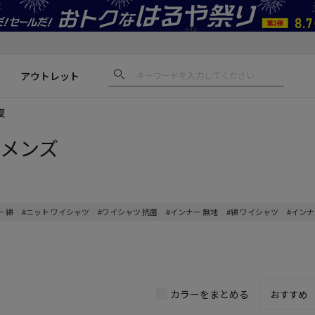
アウトレット
夏
| メンズ
ー 綿
#ニット ワイシャツ
#ワイシャツ 抗菌
#インナー 無地
#綿 ワイシャツ
#インナ
カラーをまとめる