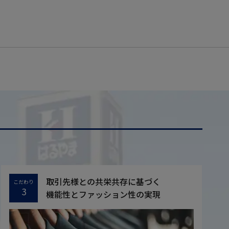
取引先様との共栄共存に基づく
こだわり
3
機能性とファッション性の実現