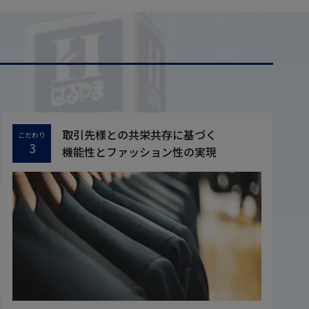
取引先様との共栄共存に基づく
こだわり
3
機能性とファッション性の実現