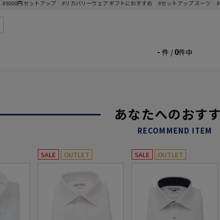
#9000円 セットアップ
#リカバリーウェア ギフトにおすすめ
#セットアップ スーツ
-
0
件 /
件中
あなたへのおす
RECOMMEND ITEM
SALE
OUTLET
SALE
OUTLET