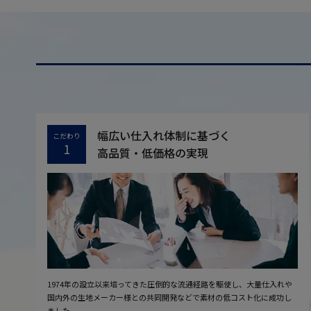
幅広い仕入れ体制に基づく
こだわり
1
高品質・低価格の実現
1974年の設立以来培ってきた圧倒的な流通経路を駆使し、大量仕入れや
国内外の生地メーカー様との共同開発などで素材の低コスト化に成功し
ました。