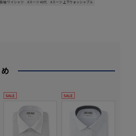
#長袖 ワイシャツ
#スーツ 40代
#スーツ 上下ウォッシャブル
すめ
SALE
SALE