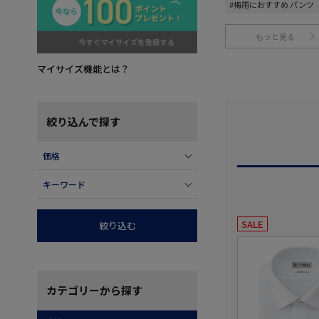
#梅雨におすすめ パンツ
もっと見る
マイサイズ機能とは？
絞り込んで探す
価格
キーワード
SALE
絞り込む
カテゴリー
から探す