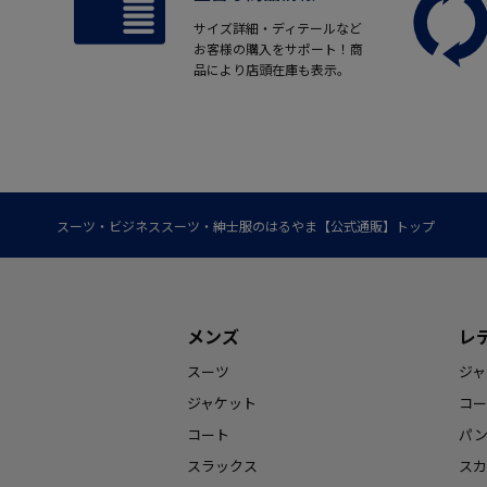
サイズ詳細・ディテールなど
お客様の購入をサポート！商
品により店頭在庫も表示。
スーツ・ビジネススーツ・紳士服のはるやま【公式通販】トップ
メンズ
レ
スーツ
ジャ
ジャケット
コー
コート
パ
スラックス
スカ