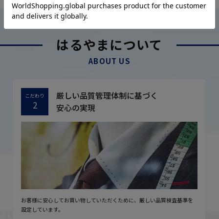
はるやまについて
ABOUT US
厳しい品質管理体制に基づく
こだわり
2
安心の実現
お客様に安心してお買い物していただくために、厳しい品質検査基準を
設定しています。