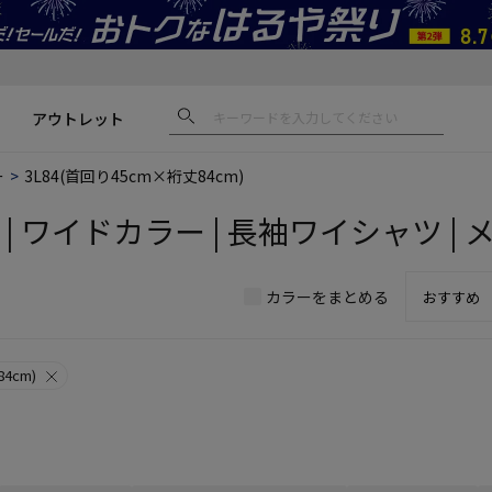
アウトレット
ー
3L84(首回り45cm×裄丈84cm)
) | ワイドカラー | 長袖ワイシャツ | 
カラーをまとめる
4cm)