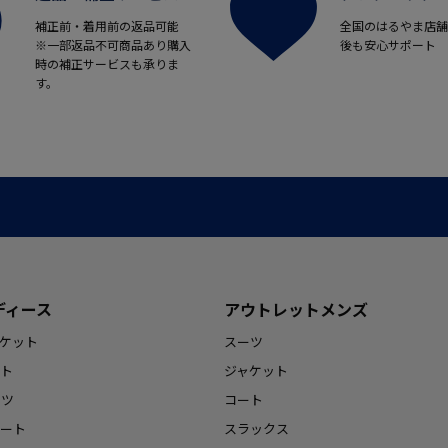
補正前・着用前の返品可能
全国のはるやま店舗
※一部返品不可商品あり購入
後も安心サポート
時の補正サービスも承りま
す。
ディース
アウトレットメンズ
ケット
スーツ
ト
ジャケット
ンツ
コート
ート
スラックス